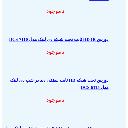
ناموجود
دوربین HD IR ثابت تحت شبکه دی لینک مدل DCS-7110
ناموجود
دوربین تحت شبکه HD ثابت سقفی دید در شب دی لینک
مدل DCS-6115
ناموجود