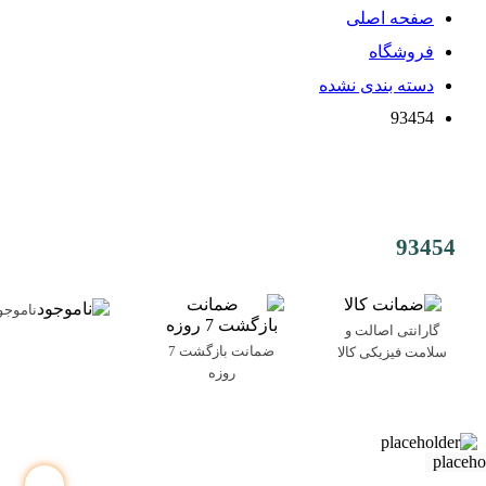
صفحه اصلی
فروشگاه
دسته بندی نشده
93454
93454
ناموجو
گارانتی اصالت و
ضمانت بازگشت 7
سلامت فیزیکی کالا
روزه