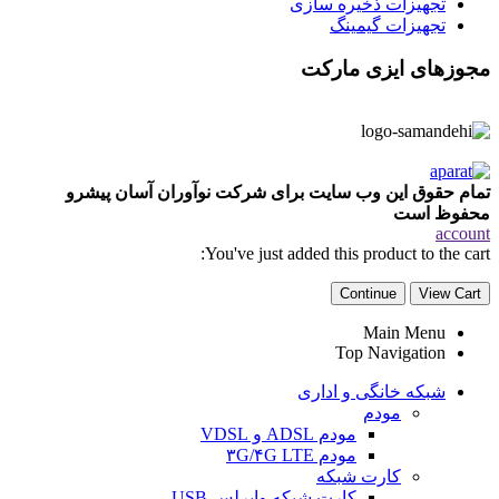
تجهیزات ذخیره سازی
تجهیزات گیمینگ
مجوزهای ایزی مارکت
تمام حقوق این وب سایت برای شرکت نوآوران آسان پیشرو
محفوظ است
account
You've just added this product to the cart:
Continue
View Cart
Main Menu
Top Navigation
شبکه خانگی و اداری
مودم
مودم ADSL و VDSL
مودم ۳G/۴G LTE
کارت شبکه
کارت شبکه وایرلس USB