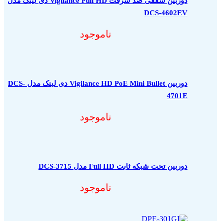
دوربین سقفی ضد سرقت Vigilance Full HD دی لینک مدل
DCS-4602EV
ناموجود
دوربین Vigilance HD PoE Mini Bullet دی لینک مدل DCS-
4701E
ناموجود
دوربین تحت شبکه ثابت Full HD مدل DCS-3715
ناموجود