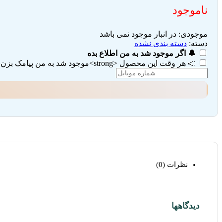
ناموجود
موجودی:
در انبار موجود نمی باشد
دسته:
دسته بندی نشده
🔔 اگر موجود شد به من اطلاع بده
📣 هر وقت این محصول <strong>موجود شد به من پیامک بزن</strong> (تیک هر دو گزینه را بزنید)
نظرات (0)
دیدگاهها