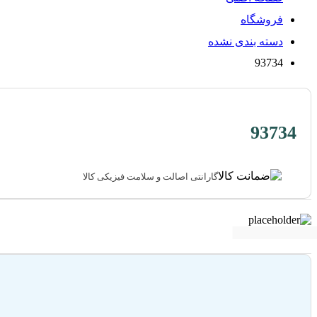
فروشگاه
دسته بندی نشده
93734
93734
گارانتی اصالت و سلامت فیزیکی کالا