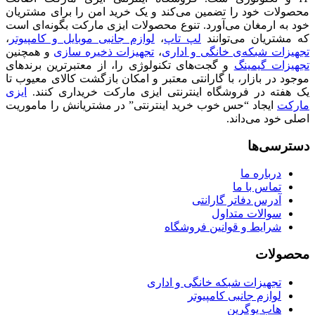
محصولات خود را تضمین می‌کند و یک خرید امن را برای مشتریان
خود به ارمغان می‌آورد. تنوع محصولات ایزی مارکت بگونه‌ای است
که مشتریان می‌توانند
لپ تاپ
،
لوازم جانبی موبایل و کامپیوتر
،
تجهیزات شبکه‌ی خانگی و اداری
،
تجهیزات ذخیره سازی
و همچنین
تجهیزات گیمینگ
و گجت‌های تکنولوژی را، از معتبرترین برندهای
موجود در بازار، با گارانتی معتبر و امکان بازگشت کالای معیوب تا
یک هفته در فروشگاه اینترنتی ایزی مارکت خریداری کنند.
ایزی
مارکت
ایجاد “حس خوب خرید اینترنتی” در مشتریانش را ماموریت
اصلی خود می‌داند.
دسترسی‌ها
درباره ما
تماس با ما
آدرس دفاتر گارانتی
سوالات متداول
شرایط و قوانین فروشگاه
محصولات
تجهیزات شبکه خانگی و اداری
لوازم جانبی کامپیوتر
هاب یوگرین