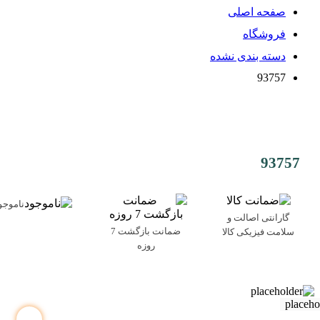
صفحه اصلی
فروشگاه
دسته بندی نشده
93757
93757
ناموجو
گارانتی اصالت و
ضمانت بازگشت 7
سلامت فیزیکی کالا
روزه