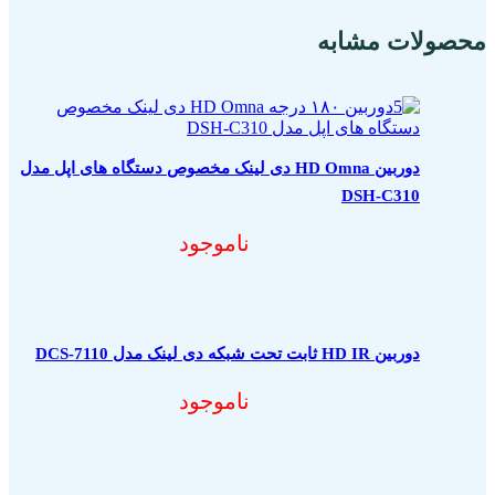
محصولات مشابه
دوربین HD Omna دی لینک مخصوص دستگاه های اپل مدل
DSH-C310
ناموجود
دوربین HD IR ثابت تحت شبکه دی لینک مدل DCS-7110
ناموجود