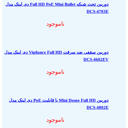
دوربین تحت شبکه Full HD PoE Mini Bullet دی لینک مدل
DCS-4703E
ناموجود
دوربین سقفی ضد سرقت Vigilance Full HD دی لینک مدل
DCS-4602EV
ناموجود
دوربین Mini Dome Full HD با قابلیت PoE دی لینک مدل
DCS-4802E
ناموجود