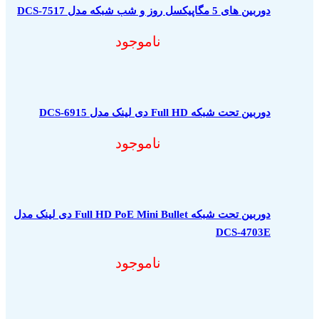
دوربین های 5 مگاپیکسل روز و شب شبکه مدل DCS-7517
ناموجود
دوربین تحت شبکه Full HD دی لینک مدل DCS-6915
ناموجود
دوربین تحت شبکه Full HD PoE Mini Bullet دی لینک مدل
DCS-4703E
ناموجود