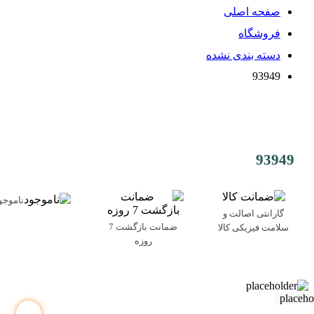
صفحه اصلی
فروشگاه
دسته بندی نشده
93949
93949
ناموجو
گارانتی اصالت و
ضمانت بازگشت 7
سلامت فیزیکی کالا
روزه