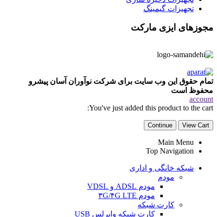
تجهیزات گیمینگ
مجوزهای ایزی مارکت
تمام حقوق این وب سایت برای شرکت نوآوران آسان پیشرو
محفوظ است
account
You've just added this product to the cart:
Continue
View Cart
Main Menu
Top Navigation
شبکه خانگی و اداری
مودم
مودم ADSL و VDSL
مودم ۳G/۴G LTE
کارت شبکه
کارت شبکه وایرلس USB