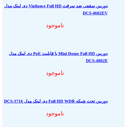
دوربین سقفی ضد سرقت Vigilance Full HD دی لینک مدل
DCS-4602EV
ناموجود
دوربین Mini Dome Full HD با قابلیت PoE دی لینک مدل
DCS-4802E
ناموجود
دوربین تحت شبکه Full HD WDR دی لینک مدل DCS-3716
ناموجود