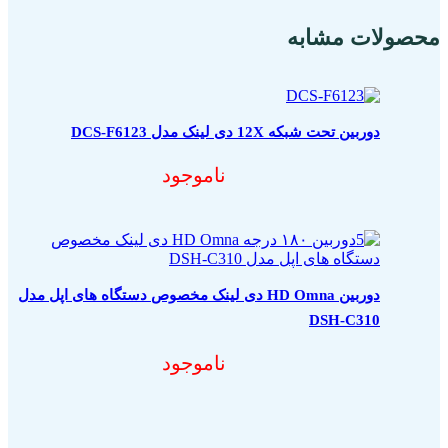
محصولات مشابه
دوربین تحت شبکه 12X دی لینک مدل DCS-F6123
ناموجود
دوربین HD Omna دی لینک مخصوص دستگاه های اپل مدل
DSH-C310
ناموجود