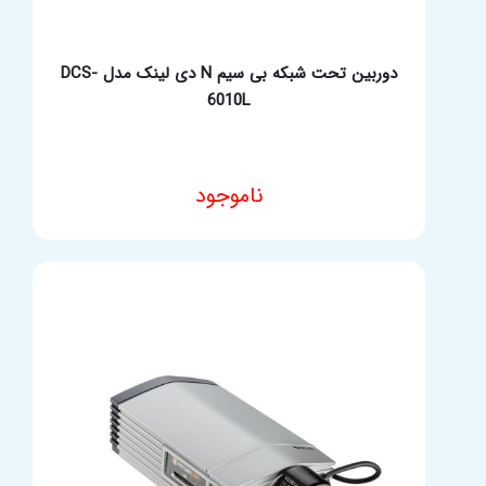
دوربین تحت شبکه بی سیم N دی لینک مدل DCS-
6010L
ناموجود
مشخصات فنی محصول