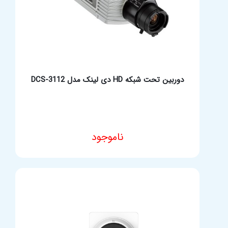
دوربین تحت شبکه HD دی لینک مدل DCS-3112
ناموجود
مشخصات فنی محصول