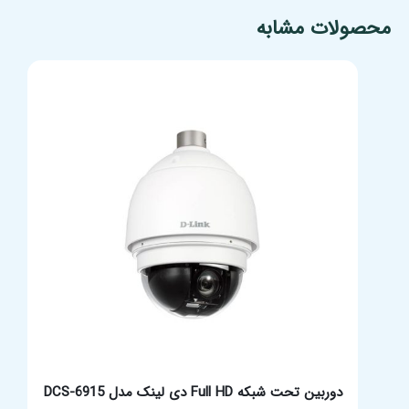
مشخصات فنی محصول
محصولات مشابه
دوربین تحت شبکه Full HD دی لینک مدل DCS-6915