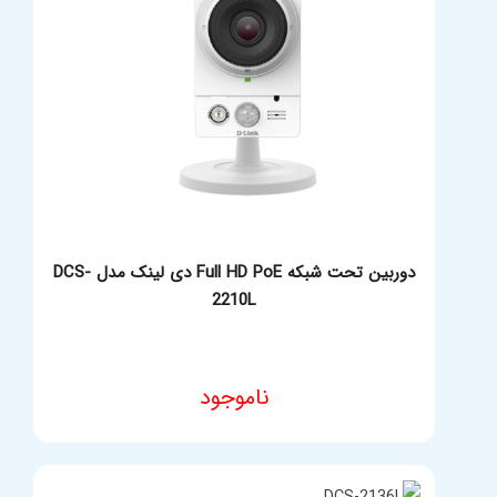
دوربین تحت شبکه Full HD PoE دی لینک مدل DCS-
2210L
ناموجود
مشخصات فنی محصول