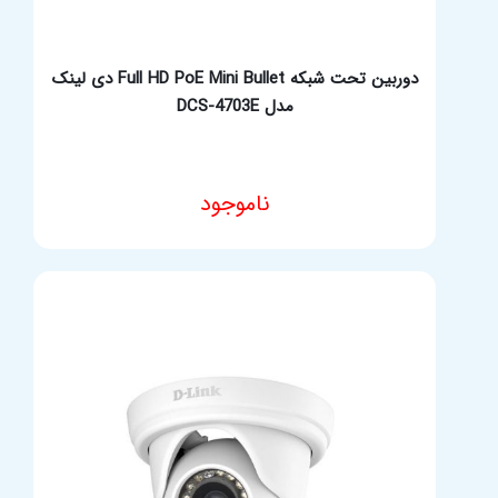
دوربین تحت شبکه Full HD PoE Mini Bullet دی لینک
مدل DCS-4703E
ناموجود
مشخصات فنی محصول