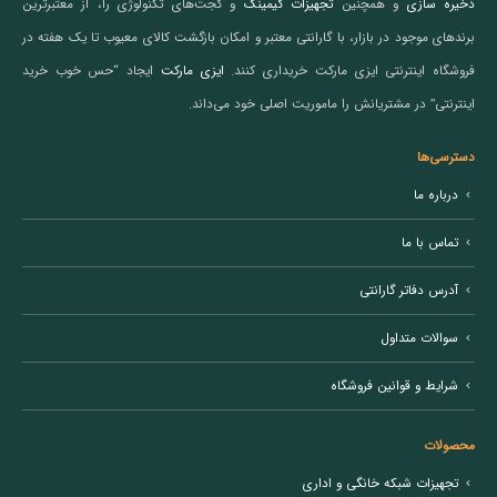
ذخیره سازی
و همچنین
تجهیزات گیمینگ
و گجت‌های تکنولوژی را، از معتبرترین
برندهای موجود در بازار، با گارانتی معتبر و امکان بازگشت کالای معیوب تا یک هفته در
فروشگاه اینترنتی ایزی مارکت خریداری کنند.
ایزی مارکت
ایجاد “حس خوب خرید
اینترنتی” در مشتریانش را ماموریت اصلی خود می‌داند.
دسترسی‌ها
درباره ما
تماس با ما
آدرس دفاتر گارانتی
سوالات متداول
شرایط و قوانین فروشگاه
محصولات
تجهیزات شبکه خانگی و اداری