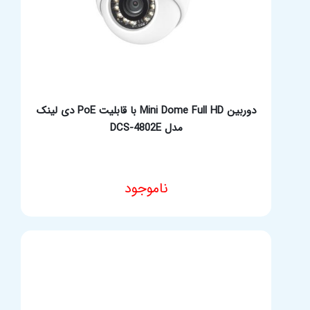
دوربین Mini Dome Full HD با قابلیت PoE دی لینک
مدل DCS-4802E
ناموجود
مشخصات فنی محصول