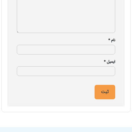
نام
*
ایمیل
*