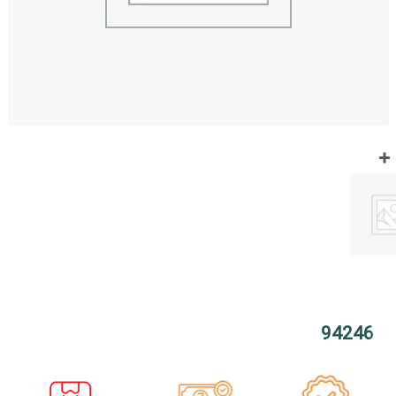
94246