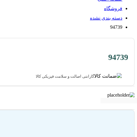
فروشگاه
دسته بندی نشده
94739
94739
گارانتی اصالت و سلامت فیزیکی کالا