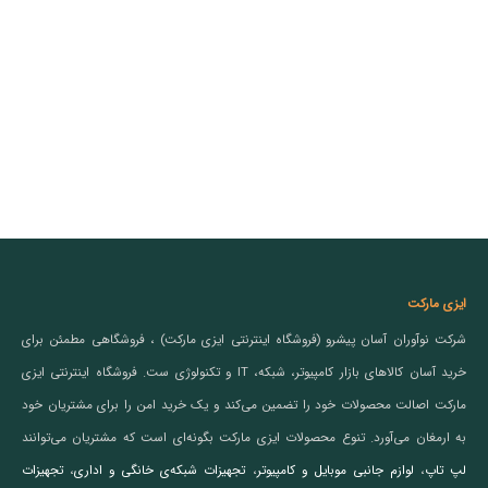
ایزی مارکت
شرکت نوآوران آسان پیشرو (فروشگاه اینترنتی ایزی مارکت) ، فروشگاهی مطمئن برای
خرید آسان کالاهای بازار کامپیوتر، شبکه، IT و تکنولوژی ست. فروشگاه اینترنتی ایزی
مارکت اصالت محصولات خود را تضمین می‌کند و یک خرید امن را برای مشتریان خود
به ارمغان می‌آورد. تنوع محصولات ایزی مارکت بگونه‌ای است که مشتریان می‌توانند
لپ تاپ
،
لوازم جانبی موبایل و کامپیوتر
،
تجهیزات شبکه‌ی خانگی و اداری
،
تجهیزات