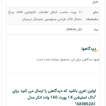
رزولوشن
4K
سیستم
mac OS 12 به بالا, Windows 10/11
عامل
سایر
11 پورت مناسب انتقال اطلاعات, تکنولوژی GaN, چراغ
مشخصات
نشانگر LED, طراحی جمع‌وجور, نمایشگر دیجیتال
برند
انکر (Anker)
نظرات (0)
دیدگاهها
هیچ دیدگاهی برای این محصول نوشته نشده است.