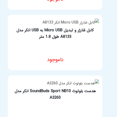
کابل شارژر آیفون انکر مدل A7101 طول 0.9 متر
ناموجود
مشخصات فنی محصول
کابل شارژر و تبدیل Micro USB به USB انکر مدل
A8133 طول 1.8 متر
ناموجود
مشخصات فنی محصول