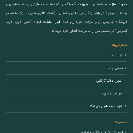
ذخیره سازی
و همچنین
تجهیزات گیمینگ
و گجت‌های تکنولوژی را، از معتبرترین
برندهای موجود در بازار، با گارانتی معتبر و امکان بازگشت کالای معیوب تا یک هفته در
فروشگاه اینترنتی ایزی مارکت خریداری کنند.
ایزی مارکت
ایجاد “حس خوب خرید
اینترنتی” در مشتریانش را ماموریت اصلی خود می‌داند.
دسترسی‌ها
درباره ما
تماس با ما
آدرس دفاتر گارانتی
سوالات متداول
شرایط و قوانین فروشگاه
محصولات
تجهیزات شبکه خانگی و اداری