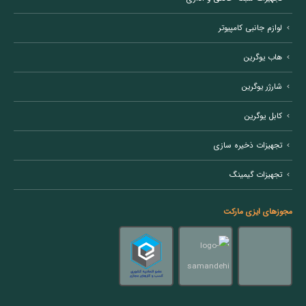
لوازم جانبی کامپیوتر
هاب یوگرین
شارژر یوگرین
کابل یوگرین
تجهیزات ذخیره سازی
تجهیزات گیمینگ
مجوزهای ایزی مارکت