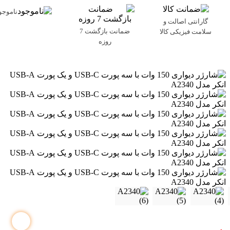
ناموجو
گارانتی اصالت و
ضمانت بازگشت 7
سلامت فیزیکی کالا
روزه