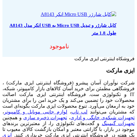
کابل شارژر و تبدیل Micro USB به USB انکر مدل A8143
طول 1.8 متر
ناموجود
فروشگاه اینترنتی ایزی مارکت
ایزی مارکت
شرکت نوآوران آسان پیشرو (فروشگاه اینترنتی ایزی مارکت) ،
فروشگاهی مطمئن برای خرید آسان کالاهای بازار کامپیوتر، شبکه،
IT و تکنولوژی ست. فروشگاه اینترنتی ایزی مارکت اصالت
محصولات خود را تضمین می‌کند و یک خرید امن را برای مشتریان
خود به ارمغان می‌آورد. تنوع محصولات ایزی مارکت بگونه‌ای است
که مشتریان می‌توانند
لپ تاپ
،
لوازم جانبی موبایل و کامپیوتر
،
تجهیزات شبکه‌ی خانگی و اداری
،
تجهیزات ذخیره سازی
و همچنین
تجهیزات گیمینگ
و گجت‌های تکنولوژی را، از معتبرترین برندهای
موجود در بازار، با گارانتی معتبر و امکان بازگشت کالای معیوب تا
یک هفته در فروشگاه اینترنتی ایزی مارکت خریداری کنند.
ایزی