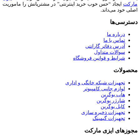
مارکت
ایجاد “حس خوب خرید اینترنتی” در مشتریانش را ماموریت
اصلی خود می‌داند.
دسترسی‌ها
درباره ما
تماس با ما
آدرس دفاتر گارانتی
سوالات متداول
شرایط و قوانین فروشگاه
محصولات
تجهیزات شبکه خانگی و اداری
لوازم جانبی کامپیوتر
هاب یوگرین
شارژر یوگرین
کابل یوگرین
تجهیزات ذخیره سازی
تجهیزات گیمینگ
مجوزهای ایزی مارکت