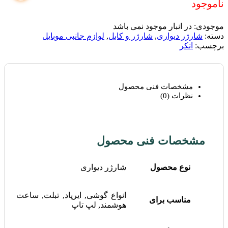
ناموجود
موجودی:
در انبار موجود نمی باشد
دسته:
شارژر دیواری
,
شارژر و کابل
,
لوازم جانبی موبایل
برچسب:
انکر
مشخصات فنی محصول
نظرات (0)
مشخصات فنی محصول
نوع محصول
شارژر دیواری
انواع گوشی, ایرپاد, تبلت, ساعت
مناسب برای
هوشمند, لپ تاپ