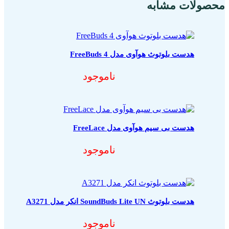
محصولات مشابه
هدست بلوتوث هوآوی مدل FreeBuds 4
ناموجود
هدست بی سیم هوآوی مدل FreeLace
ناموجود
هدست بلوتوث SoundBuds Lite UN انکر مدل A3271
ناموجود