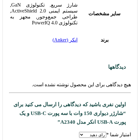
شارژ سریع, تکنولوژی GaN,
سیستم ایمنی ActiveShield 2.0,
سایر مشخصات
طراحی جمع‌وجور, مجهز به
تکنولوژی PowerIQ 4.0
برند
انکر (Anker)
دیدگاهها
هیچ دیدگاهی برای این محصول نوشته نشده است.
اولین نفری باشید که دیدگاهی را ارسال می کنید برای
“شارژر دیواری 150 وات با سه پورت USB-C و یک
پورت USB-A انکر مدل ‌A2340”
امتیاز شما
*