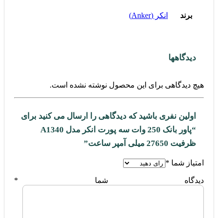
برند
انکر (Anker)
دیدگاهها
هیچ دیدگاهی برای این محصول نوشته نشده است.
اولین نفری باشید که دیدگاهی را ارسال می کنید برای
“پاور بانک 250 وات سه پورت انکر مدل A1340
ظرفیت 27650 میلی آمپر ساعت”
امتیاز شما
*
دیدگاه شما
*