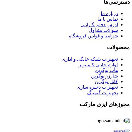
دسترسی‌ها
درباره ما
تماس با ما
آدرس دفاتر گارانتی
سوالات متداول
شرایط و قوانین فروشگاه
محصولات
تجهیزات شبکه خانگی و اداری
لوازم جانبی کامپیوتر
هاب یوگرین
شارژر یوگرین
کابل یوگرین
تجهیزات ذخیره سازی
تجهیزات گیمینگ
مجوزهای ایزی مارکت