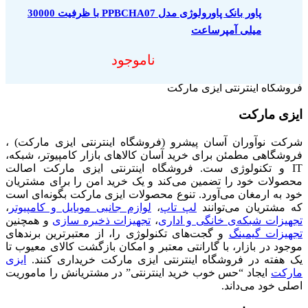
پاور بانک پاورولوژی مدل PPBCHA07 با ظرفیت 30000
میلی آمپرساعت
ناموجود
فروشگاه اینترنتی ایزی مارکت
ایزی مارکت
شرکت نوآوران آسان پیشرو (فروشگاه اینترنتی ایزی مارکت) ،
فروشگاهی مطمئن برای خرید آسان کالاهای بازار کامپیوتر، شبکه،
IT و تکنولوژی ست. فروشگاه اینترنتی ایزی مارکت اصالت
محصولات خود را تضمین می‌کند و یک خرید امن را برای مشتریان
خود به ارمغان می‌آورد. تنوع محصولات ایزی مارکت بگونه‌ای است
که مشتریان می‌توانند
لپ تاپ
،
لوازم جانبی موبایل و کامپیوتر
،
تجهیزات شبکه‌ی خانگی و اداری
،
تجهیزات ذخیره سازی
و همچنین
تجهیزات گیمینگ
و گجت‌های تکنولوژی را، از معتبرترین برندهای
موجود در بازار، با گارانتی معتبر و امکان بازگشت کالای معیوب تا
یک هفته در فروشگاه اینترنتی ایزی مارکت خریداری کنند.
ایزی
مارکت
ایجاد “حس خوب خرید اینترنتی” در مشتریانش را ماموریت
اصلی خود می‌داند.