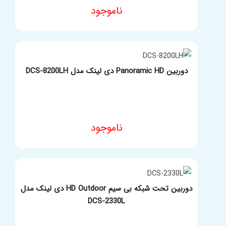
ناموجود
مشخصات فنی محصول
دوربین Panoramic HD دی لینک مدل DCS-8200LH
ناموجود
مشخصات فنی محصول
دوربین تحت شبکه بی سیم HD Outdoor دی لینک مدل
DCS-2330L