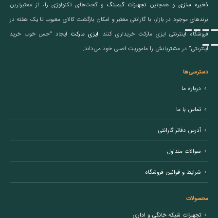
ذخیره سازی
و همچنین
تجهیزات گیمینگ
و گجت‌های تکنولوژی را، از معتبرترین
برندهای موجود در بازار، با گارانتی معتبر و امکان بازگشت کالای معیوب تا یک هفته در
فروشگاه اینترنتی ایزی مارکت خریداری کنند.
ایزی مارکت
ایجاد “حس خوب خرید
اینترنتی” در مشتریانش را ماموریت اصلی خود می‌داند.
دسترسی‌ها
درباره ما
تماس با ما
آدرس دفاتر گارانتی
سوالات متداول
شرایط و قوانین فروشگاه
محصولات
تجهیزات شبکه خانگی و اداری