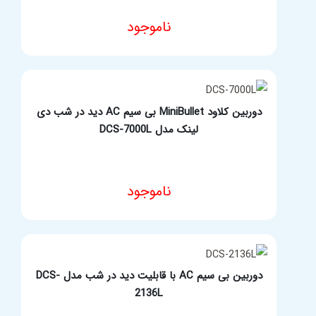
ناموجود
مشخصات فنی محصول
دوربین کلاود MiniBullet بی سیم AC دید در شب دی
لینک مدل DCS-7000L
ناموجود
مشخصات فنی محصول
دوربین بی سیم AC با قابلیت دید در شب مدل DCS-
2136L