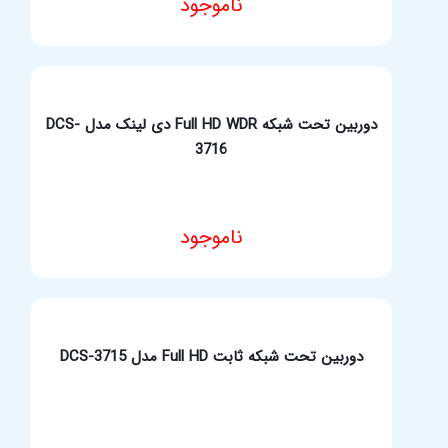
ناموجود
مشخصات فنی محصول
دوربین تحت شبکه Full HD WDR دی لینک مدل DCS-
3716
ناموجود
مشخصات فنی محصول
دوربین تحت شبکه ثابت Full HD مدل DCS-3715