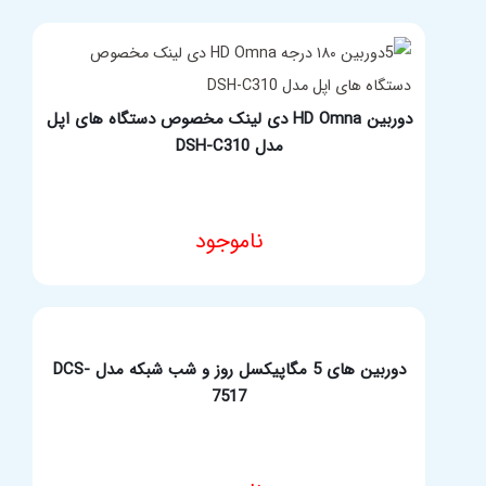
دوربین HD Omna دی لینک مخصوص دستگاه های اپل
مدل DSH-C310
ناموجود
مشخصات فنی محصول
دوربین های 5 مگاپیکسل روز و شب شبکه مدل DCS-
7517