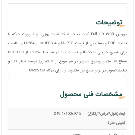
توضیحات
دوربین Full HD WDR ثابت تحت شبکه شبانه روزی و 1 پورت شبکه با
قابلیت POE و پشتیبانی از فرمت MJPEG و MJPEG-4 و H-264 و مناسب
برای فضای خارجی با IP-66 و قابلیت دید در شب با استفاده از IR LED تا
شعاع 30 متر و وضوح تصویر در هر موقع از شبانه روز توسط فیلتر ICR و
تطابق تصویر در برابر منابع نور متفاوت و دارای درگاه Micro SD
مشخصات فنی محصول
ابعاد(طول*عرض*ارتفاع)
249.1x100x97.5
(میلی متر)