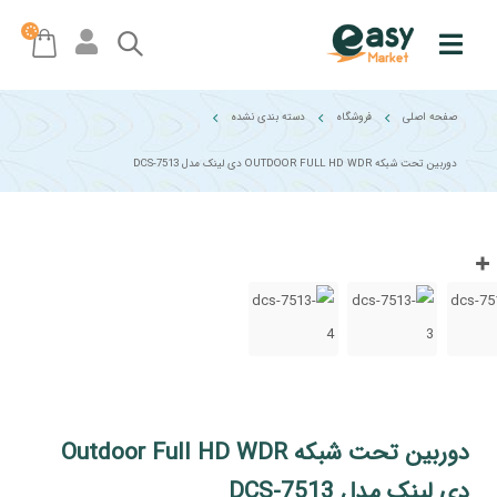
صفحه اصلی
فروشگاه
دسته بندی نشده
دوربین تحت شبکه OUTDOOR FULL HD WDR دی لینک مدل DCS-7513
دوربین تحت شبکه Outdoor Full HD WDR
دی لینک مدل DCS-7513