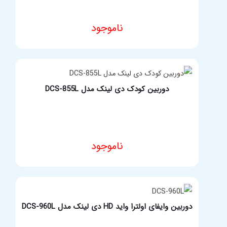
ناموجود
مشخصات فنی محصول
دوربین کودک دی لینک مدل DCS-855L
ناموجود
مشخصات فنی محصول
دوربین وایفای اولترا واید HD دی لینک مدل DCS-960L