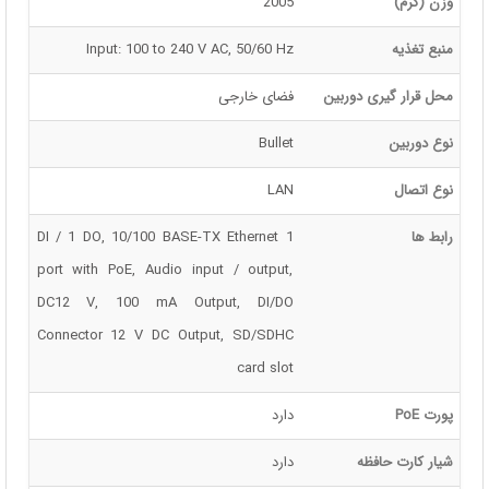
وزن (گرم)
2005
منبع تغذیه
Input: 100 to 240 V AC, 50/60 Hz
محل قرار گیری دوربین
فضای خارجی
نوع دوربین
Bullet
نوع اتصال
LAN
رابط ها
1 DI / 1 DO, 10/100 BASE-TX Ethernet
port with PoE, Audio input / output,
DC12 V, 100 mA Output, DI/DO
Connector 12 V DC Output, SD/SDHC
card slot
پورت PoE
دارد
شیار کارت حافظه
دارد