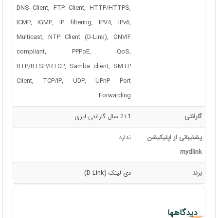
DNS Client, FTP Client, HTTP/HTTPS,
ICMP, IGMP, IP filtering, IPV4, IPv6,
Multicast, NTP Client (D-Link), ONVIF
compliant, PPPoE, QoS,
RTP/RTSP/RTCP, Samba client, SMTP
Client, TCP/IP, UDP, UPnP Port
Forwarding
گارانتی
2+1 سال گارانتی ایزی
پشتیبانی از اپلیکیشن
ندارد
mydlink
برند
دی لینک (D-Link)
دیدگاهها