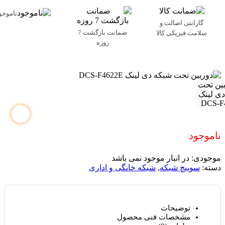
ناموجو
گارانتی اصالت و
ضمانت بازگشت 7
سلامت فیزیکی کالا
روزه
ناموجود
موجودی:
در انبار موجود نمی باشد
دسته:
سوییچ شبکه
,
شبکه خانگی و اداری
توضیحات
مشخصات فنی محصول