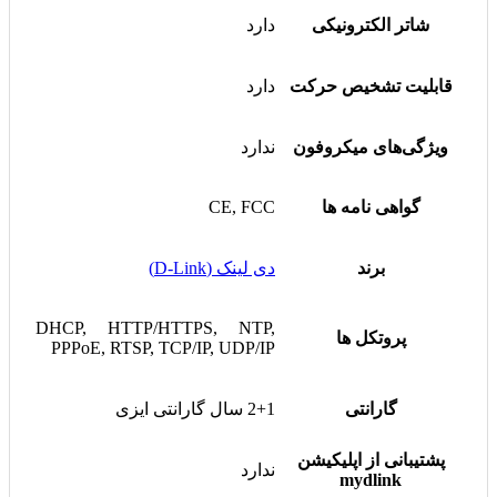
شاتر الکترونیکی
دارد
قابلیت تشخیص حرکت
دارد
ویژگی‌های میکروفون
ندارد
گواهی نامه ها
CE, FCC
برند
دی لینک (D-Link)
DHCP, HTTP/HTTPS, NTP,
پروتکل ها
PPPoE, RTSP, TCP/IP, UDP/IP
گارانتی
2+1 سال گارانتی ایزی
پشتیبانی از اپلیکیشن
ندارد
mydlink