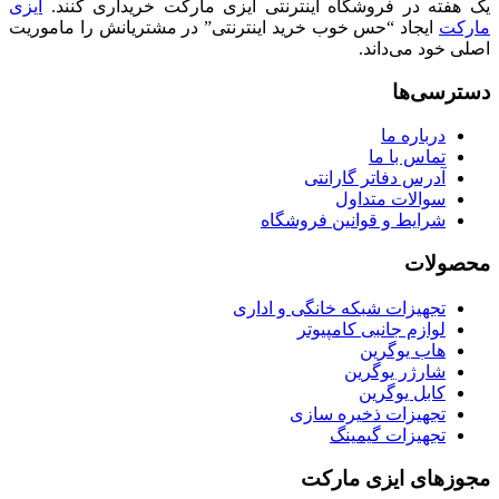
یک هفته در فروشگاه اینترنتی ایزی مارکت خریداری کنند.
ایزی
مارکت
ایجاد “حس خوب خرید اینترنتی” در مشتریانش را ماموریت
اصلی خود می‌داند.
دسترسی‌ها
درباره ما
تماس با ما
آدرس دفاتر گارانتی
سوالات متداول
شرایط و قوانین فروشگاه
محصولات
تجهیزات شبکه خانگی و اداری
لوازم جانبی کامپیوتر
هاب یوگرین
شارژر یوگرین
کابل یوگرین
تجهیزات ذخیره سازی
تجهیزات گیمینگ
مجوزهای ایزی مارکت