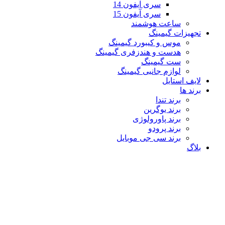
سری آیفون 14
سری آیفون 15
ساعت هوشمند
تجهیزات گیمینگ
موس و کیبورد گیمینگ
هدست و هندزفری گیمینگ
ست گیمینگ
لوازم جانبی گیمینگ
لایف استایل
برند ها
برند تندا
برند یوگرین
برند پاورولوژی
برند پرودو
برند سی جی موبایل
بلاگ