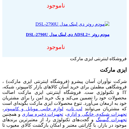
ناموجود
مودم روتر +ADSL2 دی لینک مدل DSL-2790U
ناموجود
فروشگاه اینترنتی ایزی مارکت
ایزی مارکت
شرکت نوآوران آسان پیشرو (فروشگاه اینترنتی ایزی مارکت) ،
فروشگاهی مطمئن برای خرید آسان کالاهای بازار کامپیوتر، شبکه،
IT و تکنولوژی ست. فروشگاه اینترنتی ایزی مارکت اصالت
محصولات خود را تضمین می‌کند و یک خرید امن را برای مشتریان
خود به ارمغان می‌آورد. تنوع محصولات ایزی مارکت بگونه‌ای است
که مشتریان می‌توانند
لپ تاپ
،
لوازم جانبی موبایل و کامپیوتر
،
تجهیزات شبکه‌ی خانگی و اداری
،
تجهیزات ذخیره سازی
و همچنین
تجهیزات گیمینگ
و گجت‌های تکنولوژی را، از معتبرترین برندهای
موجود در بازار، با گارانتی معتبر و امکان بازگشت کالای معیوب تا