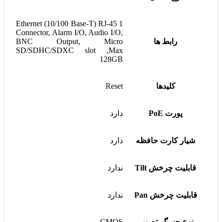
1 Ethernet (10/100 Base-T) RJ-45
Connector, Alarm I/O, Audio I/O,
رابط ها
BNC Output, Micro
SD/SDHC/SDXC slot ,Max
128GB
کلیدها
Reset
پورت PoE
دارد
شیار کارت حافظه
دارد
قابلیت چرخش Tilt
ندارد
قابلیت چرخش Pan
ندارد
نوع حسگر تصویر
CMOS