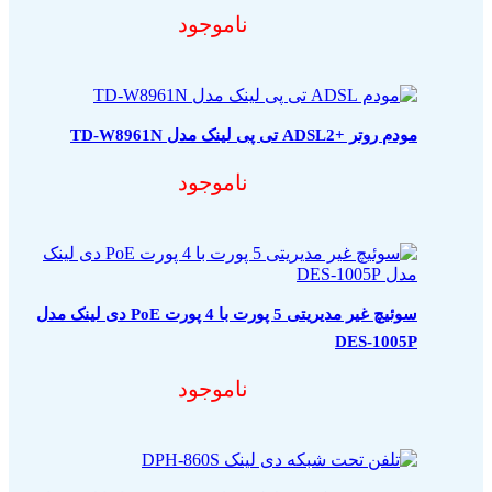
ناموجود
مودم روتر +ADSL2 تی پی لینک مدل TD-W8961N
ناموجود
سوئیچ غیر مدیریتی 5 پورت با 4 پورت PoE دی لینک مدل
DES-1005P
ناموجود