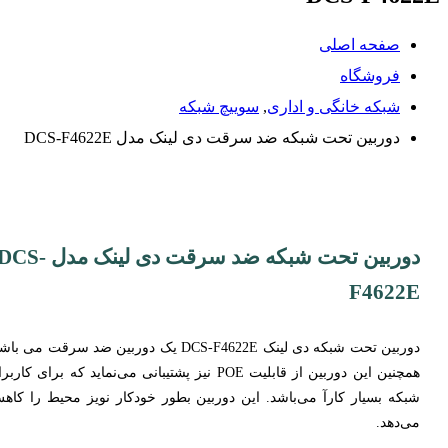
صفحه اصلی
فروشگاه
شبکه خانگی و اداری
,
سوییچ شبکه
دوربین تحت شبکه ضد سرقت دی لینک مدل DCS-F4622E
دوربین تحت شبکه ضد سرقت دی لینک مدل CS
F4622E
دوربین تحت شبکه دی لینک DCS-F4622E یک دوربین ضد سرقت می با
همچنین این دوربین از قابلیت POE نیز پشتیبانی می‌نماید که برای کارب
شبکه بسیار کارآ می‌باشد. این دوربین بطور خودکار نویز محیط را کاه
می‌دهد.