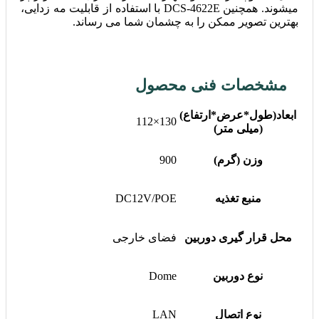
میشوند. همچنین DCS-4622E با استفاده از قابلیت مه زدایی،
بهترین تصویر ممکن را به چشمان شما می رساند.
مشخصات فنی محصول
ابعاد(طول*عرض*ارتفاع)
130×112
(میلی متر)
وزن (گرم)
900
منبع تغذیه
DC12V/POE
محل قرار گیری دوربین
فضای خارجی
نوع دوربین
Dome
نوع اتصال
LAN