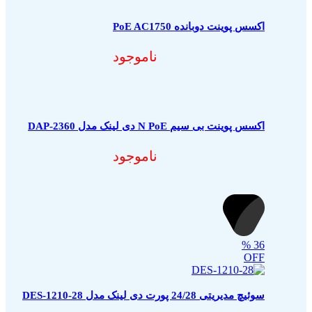
اکسس پوینت دوبانده PoE AC1750
ناموجود
اکسس پوینت بی سیم N PoE دی لینک مدل DAP-2360
ناموجود
%
36
OFF
سوئیچ مدیریتی 24/28 پورت دی لینک مدل DES-1210-28