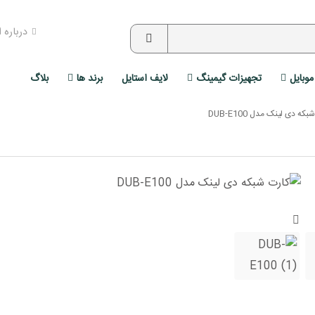
درباره 
موبایل
تجهیزات گیمینگ
لایف استایل
برند ها
بلاگ
که دی لینک مدل DUB-E100