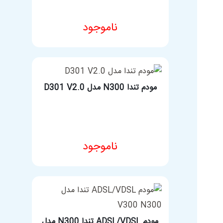
ناموجود
مشخصات فنی محصول
مودم تندا N300 مدل D301 V2.0
ناموجود
مشخصات فنی محصول
مودم ADSL/VDSL تندا N300 مدل