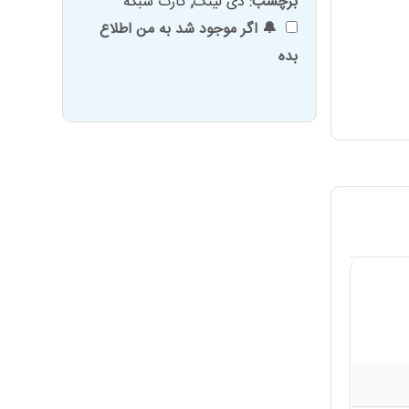
برچسب:
دی لینک
,
کارت شبکه
🔔 اگر موجود شد به من اطلاع
بده