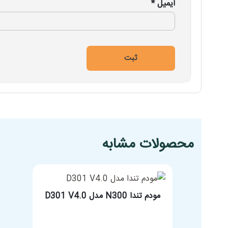
ایمیل
*
مشخصات فنی محصول
محصولات مشابه
مودم تندا N300 مدل D301 V4.0