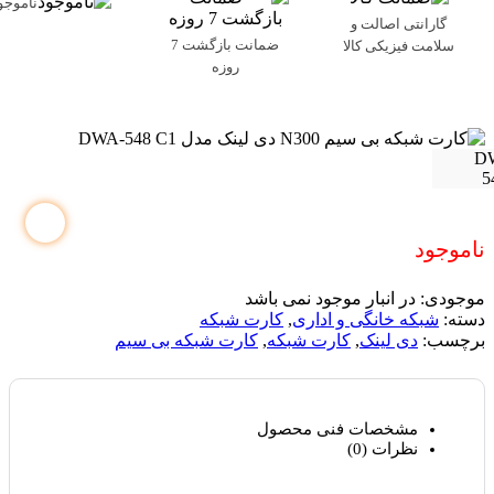
ناموجو
گارانتی اصالت و
ضمانت بازگشت 7
سلامت فیزیکی کالا
روزه
ناموجود
موجودی:
در انبار موجود نمی باشد
دسته:
شبکه خانگی و اداری
,
کارت شبکه
برچسب:
دی لینک
,
کارت شبکه
,
کارت شبکه بی سیم
مشخصات فنی محصول
نظرات (0)