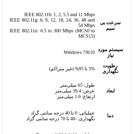
IEEE 802.11b: 1, 2, 5.5 and 11 Mbps
IEEE 802.11g: 6, 9, 12, 18, 24, 36, 48 and
سرعت بی
54 Mbps
سیم
IEEE 802.11n: 6.5 to 300 Mbps (MCS0 to
MCS15)
سیستم مورد
Windows 7/8/10
نیاز
رطوبت
5% تا 95% (غیر متراکم)
نگهداری
طول: 65 میلی‌متر
ابعاد
عرض: 39.4 میلی‌متر
ارتفاع: 1.6 میلی‌متر
عملیاتی: 0 تا 40 درجه سانتی گراد
دما
نگهداری: -40 تا 70 درجه سانتی گراد