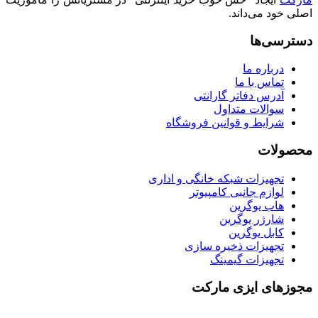
اصلی خود می‌داند.
دسترسی‌ها
درباره ما
تماس با ما
آدرس دفاتر گارانتی
سوالات متداول
شرایط و قوانین فروشگاه
محصولات
تجهیزات شبکه خانگی و اداری
لوازم جانبی کامپیوتر
هاب یوگرین
شارژر یوگرین
کابل یوگرین
تجهیزات ذخیره سازی
تجهیزات گیمینگ
مجوزهای ایزی مارکت