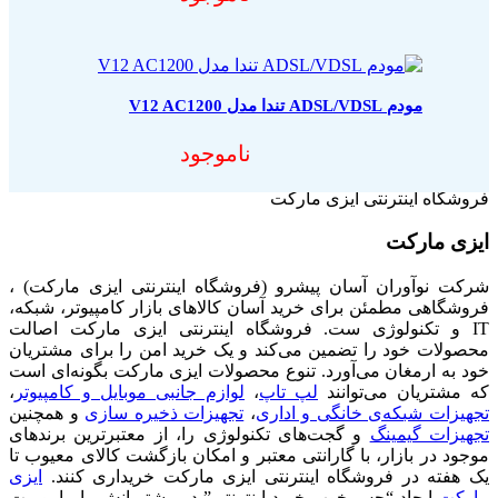
مودم ADSL/VDSL تندا مدل V12 AC1200
ناموجود
فروشگاه اینترنتی ایزی مارکت
ایزی مارکت
شرکت نوآوران آسان پیشرو (فروشگاه اینترنتی ایزی مارکت) ،
فروشگاهی مطمئن برای خرید آسان کالاهای بازار کامپیوتر، شبکه،
IT و تکنولوژی ست. فروشگاه اینترنتی ایزی مارکت اصالت
محصولات خود را تضمین می‌کند و یک خرید امن را برای مشتریان
خود به ارمغان می‌آورد. تنوع محصولات ایزی مارکت بگونه‌ای است
که مشتریان می‌توانند
لپ تاپ
،
لوازم جانبی موبایل و کامپیوتر
،
تجهیزات شبکه‌ی خانگی و اداری
،
تجهیزات ذخیره سازی
و همچنین
تجهیزات گیمینگ
و گجت‌های تکنولوژی را، از معتبرترین برندهای
موجود در بازار، با گارانتی معتبر و امکان بازگشت کالای معیوب تا
یک هفته در فروشگاه اینترنتی ایزی مارکت خریداری کنند.
ایزی
مارکت
ایجاد “حس خوب خرید اینترنتی” در مشتریانش را ماموریت