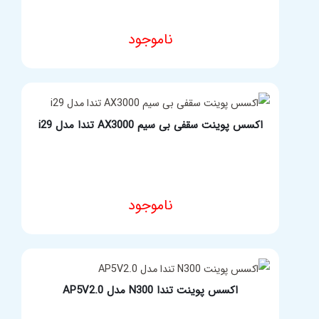
ناموجود
مشخصات فنی محصول
اکسس پوینت سقفی بی سیم AX3000 تندا مدل i29
ناموجود
مشخصات فنی محصول
اکسس پوینت تندا N300 مدل AP5V2.0