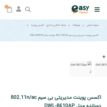
صفحه اصلی
فروشگاه
شبکه خانگی و اداری
,
اکسس پوینت
اکسس پوینت مدیریتی بی سیم 802.11N/AC دوبانده مدل DWL-8610AP
اکسس پوینت مدیریتی بی سیم 802.11n/ac
دوبانده مدل DWL-8610AP