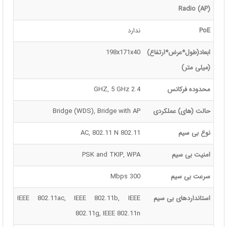
Radio (AP)
PoE
ندارد
ابعاد(طول*عرض*ارتفاع)
198x171x40
(میلی متر)
محدوده فرکانس
2.4 GHZ, 5 GHz
حالت (های) عملکردی
Bridge (WDS), Bridge with AP
نوع بی سیم
802.11 AC, 802.11 N
امنیت بی سیم
PSK and TKIP, WPA
سرعت بی سیم
300 Mbps
استانداردهای بی سیم
IEEE 802.11ac, IEEE 802.11b, IEEE
802.11g, IEEE 802.11n