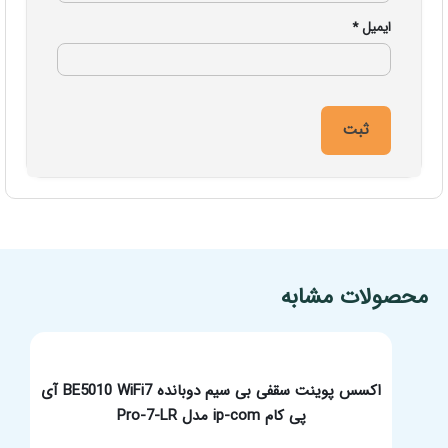
ایمیل
*
مشخصات فنی محصول
محصولات مشابه
اکسس پوینت سقفی بی سیم دوبانده BE5010 WiFi7 آی
پی کام ip-com مدل Pro-7-LR