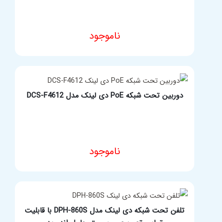
ناموجود
مشخصات فنی محصول
دوربین تحت شبکه PoE دی لینک مدل DCS-F4612
ناموجود
مشخصات فنی محصول
تلفن تحت شبکه دی لینک مدل DPH-860S با قابلیت