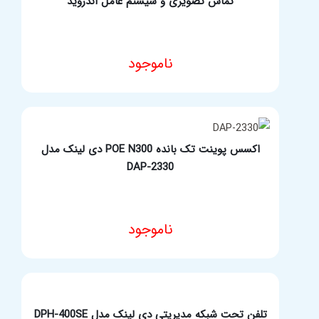
تماس تصویری و سیستم عامل اندروید
ناموجود
مشخصات فنی محصول
اکسس پوینت تک بانده POE N300 دی لینک مدل
DAP-2330
ناموجود
مشخصات فنی محصول
تلفن تحت شبکه مدیریتی دی لینک مدل DPH-400SE