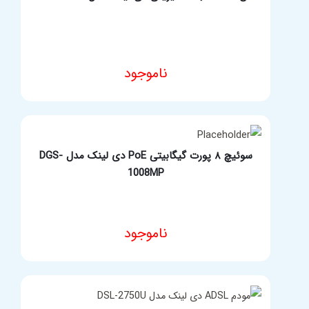
ناموجود
مشخصات فنی محصول
سوئیچ ۸ پورت گیگابیتی PoE دی لینک مدل DGS-
1008MP
ناموجود
انتخاب گزینه ها