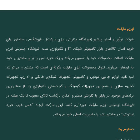
ایزی مارکت
شرکت نوآوران آسان پیشرو (فروشگاه اینترنتی ایزی مارکت) ، فروشگاهی مطمئن برای
خرید آسان کالاهای بازار کامپیوتر، شبکه، IT و تکنولوژی ست. فروشگاه اینترنتی ایزی
مارکت اصالت محصولات خود را تضمین می‌کند و یک خرید امن را برای مشتریان خود
به ارمغان می‌آورد. تنوع محصولات ایزی مارکت بگونه‌ای است که مشتریان می‌توانند
لپ تاپ
،
لوازم جانبی موبایل و کامپیوتر
،
تجهیزات شبکه‌ی خانگی و اداری
،
تجهیزات
ذخیره سازی
و همچنین
تجهیزات گیمینگ
و گجت‌های تکنولوژی را، از معتبرترین
برندهای موجود در بازار، با گارانتی معتبر و امکان بازگشت کالای معیوب تا یک هفته در
فروشگاه اینترنتی ایزی مارکت خریداری کنند.
ایزی مارکت
ایجاد “حس خوب خرید
اینترنتی” در مشتریانش را ماموریت اصلی خود می‌داند.
دسترسی‌ها
درباره ما