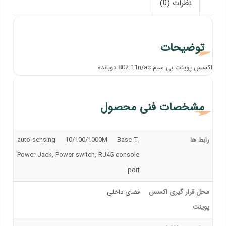
نظرات (0)
توضیحات
اکسس پوینت بی سیم 802.11n/ac دوبانده
مشخصات فنی محصول
رابط ها
auto-sensing 10/100/1000M Base-T,
Power Jack, Power switch, RJ45 console
port
محل قرار گیری اکسس
فضای داخلی
پوینت