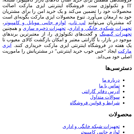
IT و تکنولوژی ست. فروشگاه اینترنتی ایزی مارکت اصالت
محصولات خود را تضمین می‌کند و یک خرید امن را برای مشتریان
خود به ارمغان می‌آورد. تنوع محصولات ایزی مارکت بگونه‌ای است
که مشتریان می‌توانند
لپ تاپ
،
لوازم جانبی موبایل و کامپیوتر
،
تجهیزات شبکه‌ی خانگی و اداری
،
تجهیزات ذخیره سازی
و همچنین
تجهیزات گیمینگ
و گجت‌های تکنولوژی را، از معتبرترین برندهای
موجود در بازار، با گارانتی معتبر و امکان بازگشت کالای معیوب تا
یک هفته در فروشگاه اینترنتی ایزی مارکت خریداری کنند.
ایزی
مارکت
ایجاد “حس خوب خرید اینترنتی” در مشتریانش را ماموریت
اصلی خود می‌داند.
دسترسی‌ها
درباره ما
تماس با ما
آدرس دفاتر گارانتی
سوالات متداول
شرایط و قوانین فروشگاه
محصولات
تجهیزات شبکه خانگی و اداری
لوازم جانبی کامپیوتر