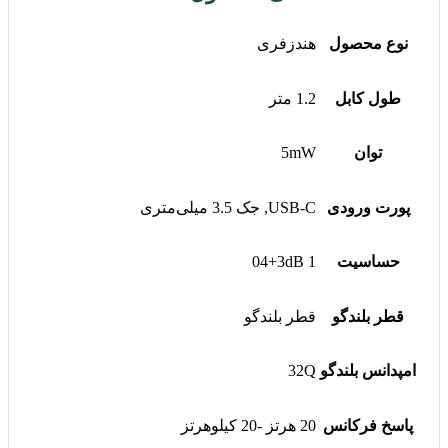
نوع محصول
هندزفری
طول کابل
1.2 متر
توان
5mW
پورت ورودی
USB-C, جک 3.5 میلی‌متری
حساسیت
1 04+3dB
قطر بلندگو
قطر بلندگو
امپدانس بلندگو
32Q
پاسخ فرکانس
20 هرتز -20 کیلوهرتز