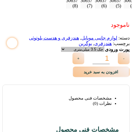
ناموجود
دسته:
لوازم جانبی موبایل
,
هندزفری و هدست بلوتوثی
برچسب:
هندزفری
,
یوگرین
پورت ورودی
+
-
افزودن به سبد خرید
مشخصات فنی محصول
نظرات (0)
مشخصات فنی محصول