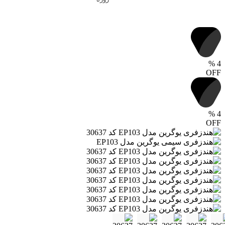
%
4
OFF
%
4
OFF