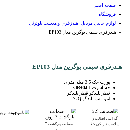
صفحه اصلی
فروشگاه
لوازم جانبی موبایل
,
هندزفری و هدست بلوتوثی
هندزفری سیمی یوگرین مدل EP103
هندزفری سیمی یوگرین مدل EP103
پورت جک 3.5 میلی‌متری
حساسیت 1 04+3dB
قطر بلندگو قطر بلندگو
امپدانس بلندگو 32Q
ناموجو
گارانتی اصالت و
ضمانت بازگشت 7
سلامت فیزیکی کالا
روزه