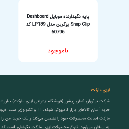
بود.
پایه نگهدارنده موبایل Dashboard
Snap Clip یوگرین مدل LP189 کد
60796
ناموجود
ایزی مارکت
شرکت نوآوران آسان پیشرو (فروشگاه اینترنتی ایزی مارکت) ، فرو
خرید آسان کالاهای بازار کامپیوتر، شبکه، IT و
مارکت اصالت محصولات خود را تضمین می‌کند و یک خرید امن را ب
به ارمغان می‌آورد. تنوع محصولات ایزی مارکت بگونه‌ای است که م