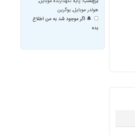
برچسب:
پایه نگهدارنده موبایل
,
هولدر موبایل
,
یوگرین
🔔 اگر موجود شد به من اطلاع
بده