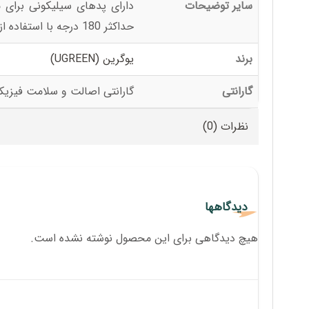
سایر توضیحات
دارای پدهای سیلیکونی برای 
حداکثر 180 درجه با استفاده از دو محور متحرک, قابلیت شارژ گوشی همزمان با استفاده از پایه نگهدارنده
برند
یوگرین (UGREEN)
گارانتی
گارانتی اصالت و سلامت فیزیکی
نظرات (0)
دیدگاهها
هیچ دیدگاهی برای این محصول نوشته نشده است.