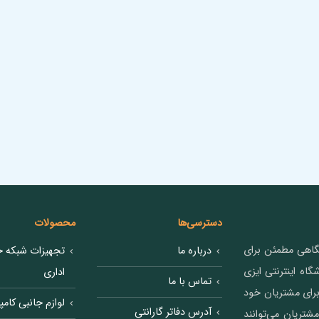
دسترسی‌ها
محصولات
شگاهی مطمئن برای
درباره ما
تجهیزات شبکه خ
 تکنولوژی ست. فروشگاه اینترنتی ایزی
اداری
تماس با ما
رای مشتریان خود
لوازم جانبی کامپی
آدرس دفاتر گارانتی
شتریان می‌توانند