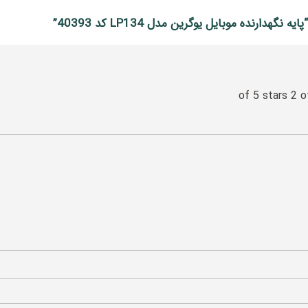
ارنده موبایل یوگرین مدل LP134 کد 40393”
2 o