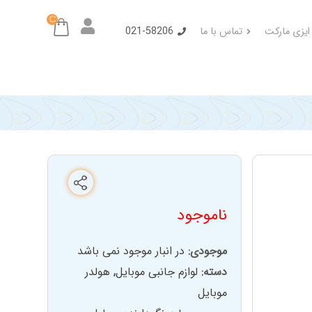
 ایزی مارکت
تماس با ما
021-58206
ناموجود
موجودی:
در انبار موجود نمی باشد
دسته:
لوازم جانبی موبایل
,
هولدر
موبایل