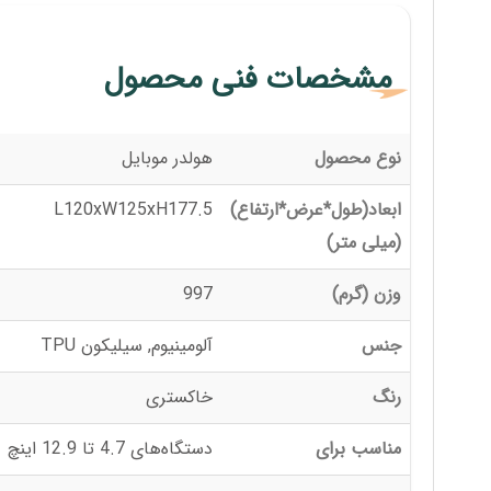
مشخصات فنی محصول
نوع محصول
هولدر موبایل
ابعاد(طول*عرض*ارتفاع)
L120xW125xH177.5
(میلی متر)
وزن (گرم)
997
جنس
آلومینیوم, سیلیکون TPU
رنگ
خاکستری
مناسب برای
دستگاه‌های 4.7 تا 12.9 اینچ