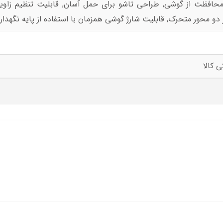
محافظت از گوشی, طراحی تاشو برای حمل آسان, قابلیت تنظیم زاویه
 کالا