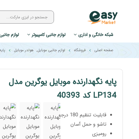
شبکه خانگی و اداری
لوازم جانبی کامپیوتر
لوازم جانبی
صفحه اصلی
فروشگاه
لوازم جانبی موبایل
,
هولدر موبایل
پایه 
پایه نگهدارنده موبایل یوگرین مدل
LP134 کد 40393
قابلیت تنظیم 180 درجه
تاشو و حمل آسان
رومیزی