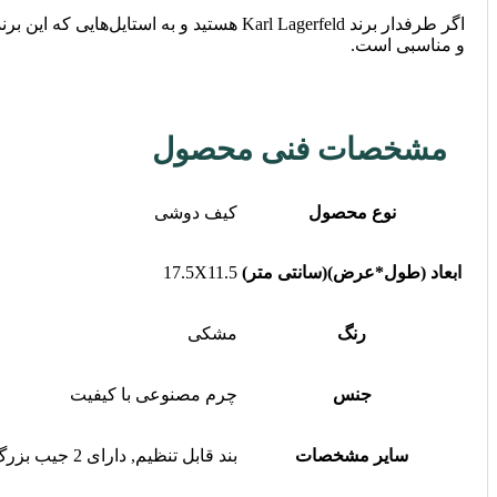
اگر طرفدار برند Karl Lagerfeld هستید و
و مناسبی است.
مشخصات فنی محصول
نوع محصول
کیف دوشی
ابعاد (طول*عرض)(سانتی متر)
17.5X11.5
رنگ
مشکی
جنس
چرم مصنوعی با کیفیت
سایر مشخصات
بند قابل تنظیم, دارای 2 جیب بزرگ و 3 جای کارت پشت کیف