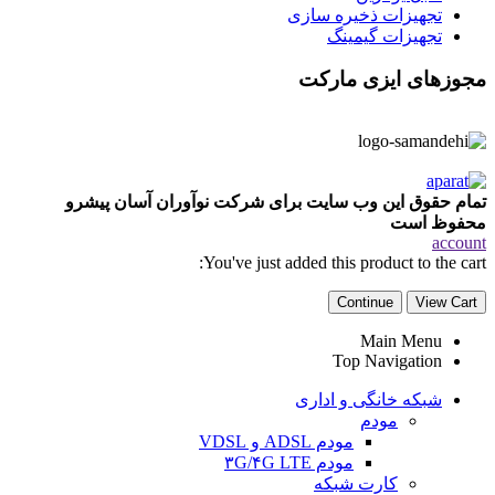
تجهیزات ذخیره سازی
تجهیزات گیمینگ
مجوزهای ایزی مارکت
تمام حقوق این وب سایت برای شرکت نوآوران آسان پیشرو
محفوظ است
account
You've just added this product to the cart:
Continue
View Cart
Main Menu
Top Navigation
شبکه خانگی و اداری
مودم
مودم ADSL و VDSL
مودم ۳G/۴G LTE
کارت شبکه