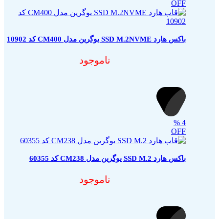
OFF
باکس هارد SSD M.2NVME یوگرین مدل CM400 کد 10902
ناموجود
%
4
OFF
باکس هارد SSD M.2 یوگرین مدل CM238 کد 60355
ناموجود