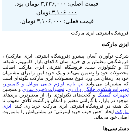
قیمت اصلی: ۳,۲۳۶,۰۰۰ تومان بود.
۳,۱۰۶,۰۰۰
تومان
قیمت فعلی: ۳,۱۰۶,۰۰۰ تومان.
فروشگاه اینترنتی ایزی مارکت
ایزی مارکت
شرکت نوآوران آسان پیشرو (فروشگاه اینترنتی ایزی مارکت) ،
فروشگاهی مطمئن برای خرید آسان کالاهای بازار کامپیوتر، شبکه،
IT و تکنولوژی ست. فروشگاه اینترنتی ایزی مارکت اصالت
محصولات خود را تضمین می‌کند و یک خرید امن را برای مشتریان
خود به ارمغان می‌آورد. تنوع محصولات ایزی مارکت بگونه‌ای است
که مشتریان می‌توانند
لپ تاپ
،
لوازم جانبی موبایل و کامپیوتر
،
تجهیزات شبکه‌ی خانگی و اداری
،
تجهیزات ذخیره سازی
و همچنین
تجهیزات گیمینگ
و گجت‌های تکنولوژی را، از معتبرترین برندهای
موجود در بازار، با گارانتی معتبر و امکان بازگشت کالای معیوب تا
یک هفته در فروشگاه اینترنتی ایزی مارکت خریداری کنند.
ایزی
مارکت
ایجاد “حس خوب خرید اینترنتی” در مشتریانش را ماموریت
اصلی خود می‌داند.
دسترسی‌ها