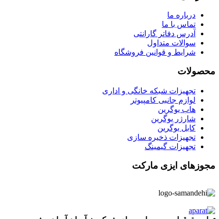
درباره ما
تماس با ما
آدرس دفاتر گارانتی
سوالات متداول
شرایط و قوانین فروشگاه
محصولات
تجهیزات شبکه خانگی و اداری
لوازم جانبی کامپیوتر
هاب یوگرین
شارژر یوگرین
کابل یوگرین
تجهیزات ذخیره سازی
تجهیزات گیمینگ
مجوزهای ایزی مارکت