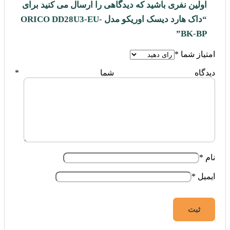
اولین نفری باشید که دیدگاهی را ارسال می کنید برای
“داک هارد دیسک اوریکو مدل ORICO DD28U3-EU-
BK-BP”
امتیاز شما
*
دیدگاه شما
*
نام
*
ایمیل
*