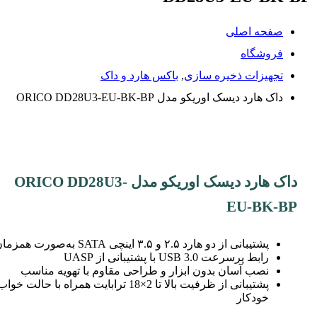
صفحه اصلی
فروشگاه
تجهیزات ذخیره سازی
,
باکس هارد و داک
داک هارد دیسک اوریکو مدل ORICO DD28U3-EU-BK-BP
داک هارد دیسک اوریکو مدل ORICO DD28U3-
EU-BK-BP
پشتیبانی از دو هارد ۲.۵ و ۳.۵ اینچی SATA به‌صورت همزمان
رابط پرسرعت USB 3.0 با پشتیبانی از UASP
نصب آسان بدون ابزار و طراحی مقاوم با تهویه مناسب
پشتیبانی از ظرفیت بالا تا 2×18 ترابایت همراه با حالت خوا
خودکار