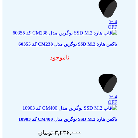
%
4
OFF
باکس هارد SSD M.2 یوگرین مدل CM238 کد 60355
ناموجود
%
4
OFF
باکس هارد SSD M.2 یوگرین مدل CM400 کد 10903
۳,۲۳۶,۰۰۰
تومان