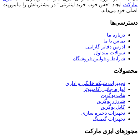
مارکت
ایجاد “حس خوب خرید اینترنتی” در مشتریانش را ماموریت
اصلی خود می‌داند.
دسترسی‌ها
درباره ما
تماس با ما
آدرس دفاتر گارانتی
سوالات متداول
شرایط و قوانین فروشگاه
محصولات
تجهیزات شبکه خانگی و اداری
لوازم جانبی کامپیوتر
هاب یوگرین
شارژر یوگرین
کابل یوگرین
تجهیزات ذخیره سازی
تجهیزات گیمینگ
مجوزهای ایزی مارکت