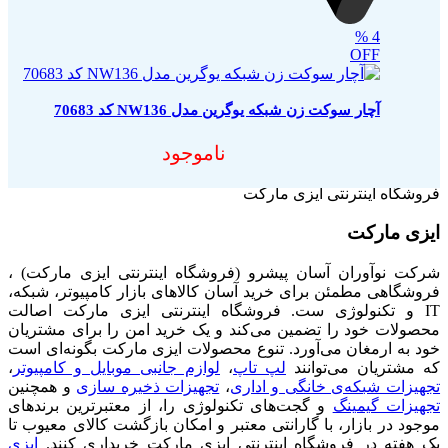
%
4
OFF
آچار سوکت زن شبکه یوگرین مدل NW136 کد 70683
ناموجود
فروشگاه اینترنتی ایزی مارکت
ایزی مارکت
شرکت نوآوران آسان پیشرو (فروشگاه اینترنتی ایزی مارکت) ،
فروشگاهی مطمئن برای خرید آسان کالاهای بازار کامپیوتر، شبکه،
IT و تکنولوژی ست. فروشگاه اینترنتی ایزی مارکت اصالت
محصولات خود را تضمین می‌کند و یک خرید امن را برای مشتریان
خود به ارمغان می‌آورد. تنوع محصولات ایزی مارکت بگونه‌ای است
که مشتریان می‌توانند
لپ تاپ
،
لوازم جانبی موبایل و کامپیوتر
،
تجهیزات شبکه‌ی خانگی و اداری
،
تجهیزات ذخیره سازی
و همچنین
تجهیزات گیمینگ
و گجت‌های تکنولوژی را، از معتبرترین برندهای
موجود در بازار، با گارانتی معتبر و امکان بازگشت کالای معیوب تا
یک هفته در فروشگاه اینترنتی ایزی مارکت خریداری کنند.
ایزی