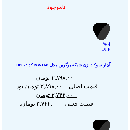
ناموجود
%
4
OFF
آچار سوکت زن شبکه یوگرین مدل NW168 کد 10952
۳,۸۹۸,۰۰۰
تومان
قیمت اصلی: ۳,۸۹۸,۰۰۰ تومان بود.
۳,۷۴۲,۰۰۰
تومان
قیمت فعلی: ۳,۷۴۲,۰۰۰ تومان.