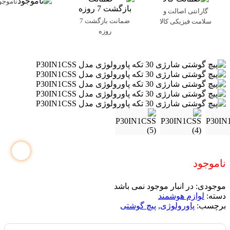
ناموجو
گارانتی اصالت و
ضمانت بازگشت 7
سلامت فیزیکی کالا
روزه
ناموجود
موجودی:
در انبار موجود نمی باشد
دسته:
لوازم هوشمند
برچسب:
پاورولوژی
,
پیچ گوشتی