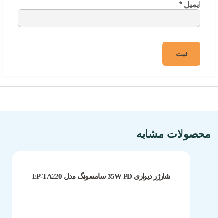
ایمیل
*
مشخصات فنی محصول
محصولات مشابه
شارژر دیواری 35W PD سامسونگ مدل EP-TA220