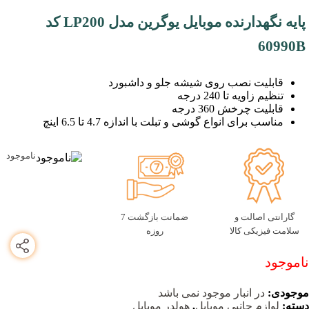
پایه نگهدارنده موبایل یوگرین مدل LP200 کد
60990B
قابلیت نصب روی شیشه جلو و داشبورد
تنظیم زاویه تا 240 درجه
قابلیت چرخش 360 درجه
مناسب برای انواع گوشی و تبلت با اندازه 4.7 تا 6.5 اینچ
ناموجود
گارانتی اصالت و
ضمانت بازگشت 7
سلامت فیزیکی کالا
روزه
ناموجود
موجودی:
در انبار موجود نمی باشد
دسته:
لوازم جانبی موبایل
,
هولدر موبایل