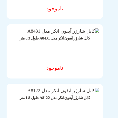
ناموجود
مشخصات فنی محصول
کابل شارژر آیفون انکر مدل A8431 طول 0.3 متر
ناموجود
مشخصات فنی محصول
کابل شارژر آیفون انکر مدل A8122 طول 1.8 متر