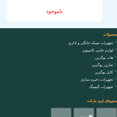
آدرس دفاتر گارانتی
ناموجود
سوالات متداول
شرایط و قوانین فروشگاه
محصولات
تجهیزات شبکه خانگی و اداری
لوازم جانبی کامپیوتر
هاب یوگرین
شارژر یوگرین
کابل یوگرین
تجهیزات ذخیره سازی
تجهیزات گیمینگ
مجوزهای ایزی مارکت