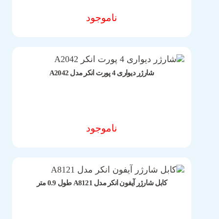
ناموجود
مشخصات فنی محصول
شارژر دیواری 4 پورت انکر مدل A2042
ناموجود
انتخاب گزینه ها
کابل شارژر آیفون انکر مدل A8121 طول 0.9 متر