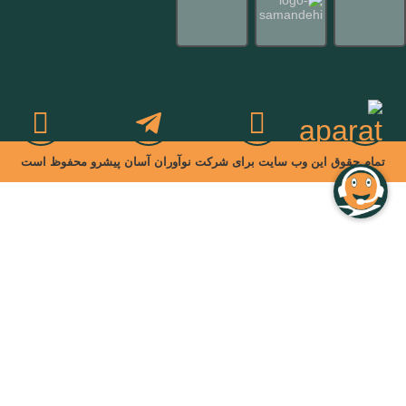
تمام حقوق این وب سایت برای شرکت نوآوران آسان پیشرو محفوظ است