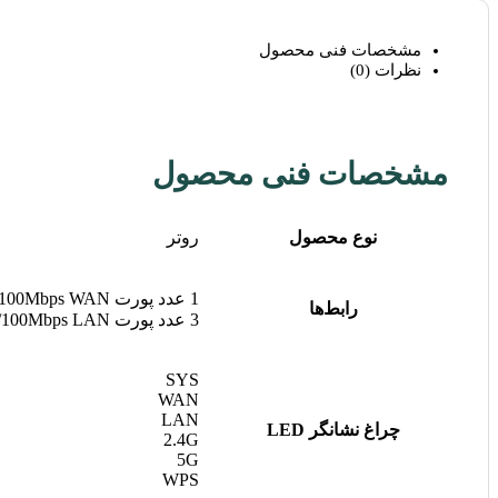
مشخصات فنی محصول
نظرات (0)
مشخصات فنی محصول
نوع محصول
روتر
1 عدد پورت 10/100Mbps WAN
رابط‌ها
3 عدد پورت 10/100Mbps LAN
SYS
WAN
LAN
چراغ نشانگر LED
2.4G
5G
WPS