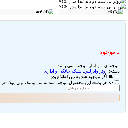
ناموجود
موجودی:
در انبار موجود نمی باشد
دسته:
روتر وایرلس
,
شبکه خانگی و اداری
🔔 اگر موجود شد به من اطلاع بده
📣 هر وقت این محصول موجود شد به من پیامک بزن (تیک هر دو 