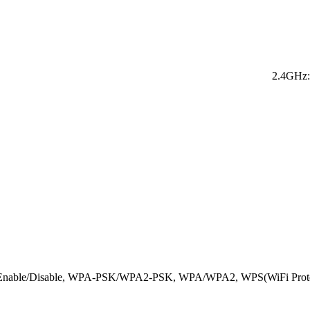
2.4GHz:
: Enable/Disable, WPA-PSK/WPA2-PSK, WPA/WPA2, WPS(WiFi Protect