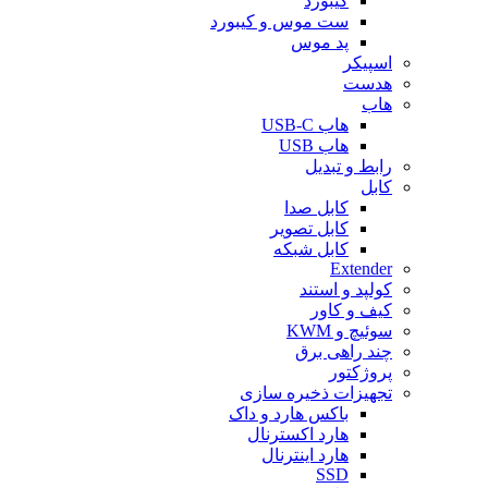
کیبورد
ست موس و کیبورد
پد موس
اسپیکر
هدست
هاب
هاب USB-C
هاب USB
رابط و تبدیل
کابل
کابل صدا
کابل تصویر
کابل شبکه
Extender
کولپد و استند
کیف و کاور
سوئیچ و KWM
چند راهی برق
پروژکتور
تجهیزات ذخیره سازی
باکس هارد و داک
هارد اکسترنال
هارد اینترنال
SSD