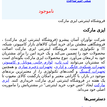
میلی آمپرساعت
ناموجود
فروشگاه اینترنتی ایزی مارکت
ایزی مارکت
شرکت نوآوران آسان پیشرو (فروشگاه اینترنتی ایزی مارکت) ،
فروشگاهی مطمئن برای خرید آسان کالاهای بازار کامپیوتر، شبکه،
IT و تکنولوژی ست. فروشگاه اینترنتی ایزی مارکت اصالت
محصولات خود را تضمین می‌کند و یک خرید امن را برای مشتریان
خود به ارمغان می‌آورد. تنوع محصولات ایزی مارکت بگونه‌ای است
که مشتریان می‌توانند
لپ تاپ
،
لوازم جانبی موبایل و کامپیوتر
،
تجهیزات شبکه‌ی خانگی و اداری
،
تجهیزات ذخیره سازی
و همچنین
تجهیزات گیمینگ
و گجت‌های تکنولوژی را، از معتبرترین برندهای
موجود در بازار، با گارانتی معتبر و امکان بازگشت کالای معیوب تا
یک هفته در فروشگاه اینترنتی ایزی مارکت خریداری کنند.
ایزی
مارکت
ایجاد “حس خوب خرید اینترنتی” در مشتریانش را ماموریت
اصلی خود می‌داند.
دسترسی‌ها