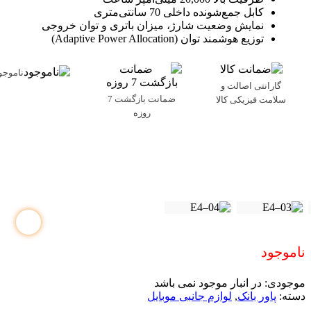
کابل جمع‌شونده داخلی 70 سانتی‌متری
نمایش وضعیت شارژ، میزان باتری و توان خروجی
توزیع هوشمند توان (Adaptive Power Allocation)
ناموجو
گارانتی اصالت و
ضمانت بازگشت 7
سلامت فیزیکی کالا
روزه
ناموجود
موجودی:
در انبار موجود نمی باشد
دسته:
پاور بانک
,
لوازم جانبی موبایل