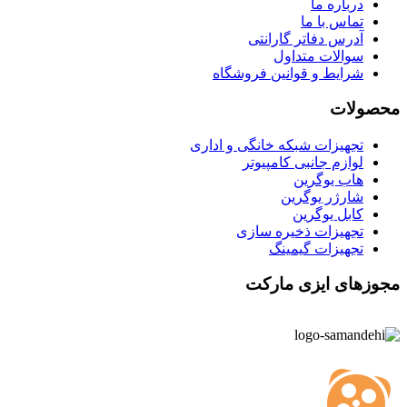
درباره ما
تماس با ما
آدرس دفاتر گارانتی
سوالات متداول
شرایط و قوانین فروشگاه
محصولات
تجهیزات شبکه خانگی و اداری
لوازم جانبی کامپیوتر
هاب یوگرین
شارژر یوگرین
کابل یوگرین
تجهیزات ذخیره سازی
تجهیزات گیمینگ
مجوزهای ایزی مارکت