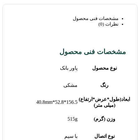
مشخصات فنی محصول
نظرات (0)
مشخصات فنی محصول
نوع محصول
پاور بانک
رنگ
مشکی
ابعاد(طول*عرض*ارتفاع)
156.5*52.8*40.8mm
(میلی متر)
وزن (گرم)
515g
نوع اتصال
با سیم