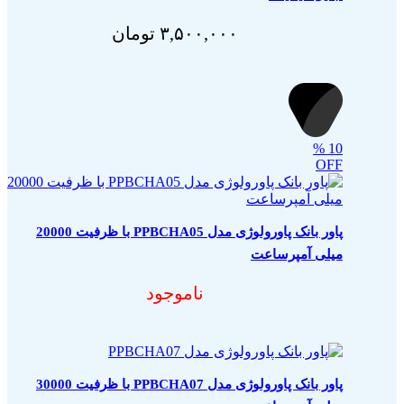
۳,۵۰۰,۰۰۰
تومان
%
10
OFF
پاور بانک پاورولوژی مدل PPBCHA05 با ظرفیت 20000
میلی آمپرساعت
ناموجود
پاور بانک پاورولوژی مدل PPBCHA07 با ظرفیت 30000