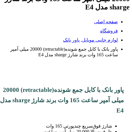
sharge مدل E4
صفحه اصلی
فروشگاه
لوازم جانبی موبایل
,
پاور بانک
پاور بانک با کابل جمع شونده(retractable) 20000 میلی آمپر
ساعت 165 وات برند شارژ sharge مدل E4
پاور بانک با کابل جمع شونده(retractable) 20000
میلی آمپر ساعت 165 وات برند شارژ sharge مدل
E4
شارژ فوق‌سریع چندپورتی 165 وات
ظرفیت بالا 20,000 میلی‌آمپر ساعت