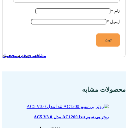
نام
*
ایمیل
*
افزودن به سبد خرید
مشخصات فنی محصول
مشخصات فنی محصول
مشخصات فنی محصول
محصولات مشابه
روتر بی سیم تندا AC1200 مدل AC5 V3.0