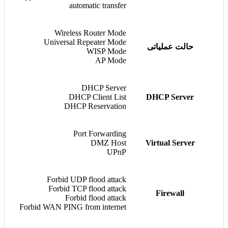
automatic transfer
Wireless Router Mode
Universal Repeater Mode
حالت عملیاتی
WISP Mode
AP Mode
DHCP Server
DHCP Client List
DHCP Server
DHCP Reservation
Port Forwarding
DMZ Host
Virtual Server
UPnP
Forbid UDP flood attack
Forbid TCP flood attack
Firewall
Forbid flood attack
Forbid WAN PING from internet