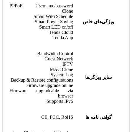
PPPoE Username/password
Clone
Smart WiFi Schedule
ویژگی‌های خاص
Smart Power Saving
Smart LED on/off
Tenda Cloud
Tenda App
Bandwidth Control
Guest Network
IPTV
MAC Clone
System Log
سایر ویژگی‌ها
Backup & Restore configurations
Firmware upgrade online
Firmware upgradeable via
browser
Supports IPv6
گواهی نامه ها
CE, FCC, RoHS