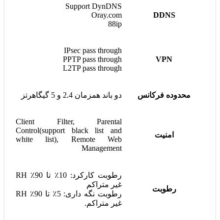
Support DynDNS
Oray.com
DDNS
88ip
IPsec pass through
PPTP pass through
VPN
L2TP pass through
محدوده فرکانس
دو باند همزمان 2.4 و 5 گیگاهرتز
Client Filter, Parental
Control(support black list and
امنیت
white list), Remote Web
Management
رطوبت کارکرد: 10٪ تا 90٪ RH
غیر متراکم
رطوبت
رطوبت نگه داری: 5٪ تا 90٪ RH
غیر متراکم.