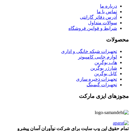
درباره ما
تماس با ما
آدرس دفاتر گارانتی
سوالات متداول
شرایط و قوانین فروشگاه
محصولات
تجهیزات شبکه خانگی و اداری
لوازم جانبی کامپیوتر
هاب یوگرین
شارژر یوگرین
کابل یوگرین
تجهیزات ذخیره سازی
تجهیزات گیمینگ
مجوزهای ایزی مارکت
تمام حقوق این وب سایت برای شرکت نوآوران آسان پیشرو