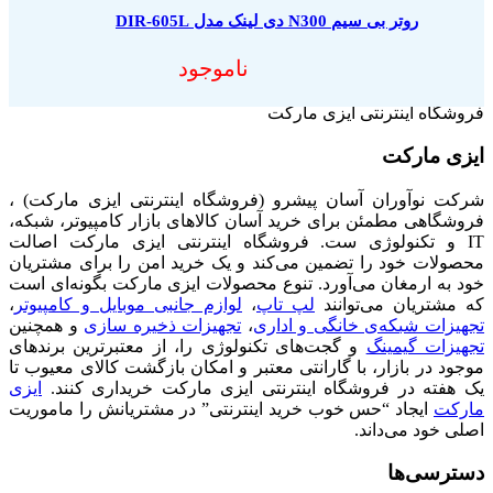
روتر بی سیم N300 دی لینک مدل DIR-605L
ناموجود
فروشگاه اینترنتی ایزی مارکت
ایزی مارکت
شرکت نوآوران آسان پیشرو (فروشگاه اینترنتی ایزی مارکت) ،
فروشگاهی مطمئن برای خرید آسان کالاهای بازار کامپیوتر، شبکه،
IT و تکنولوژی ست. فروشگاه اینترنتی ایزی مارکت اصالت
محصولات خود را تضمین می‌کند و یک خرید امن را برای مشتریان
خود به ارمغان می‌آورد. تنوع محصولات ایزی مارکت بگونه‌ای است
که مشتریان می‌توانند
لپ تاپ
،
لوازم جانبی موبایل و کامپیوتر
،
تجهیزات شبکه‌ی خانگی و اداری
،
تجهیزات ذخیره سازی
و همچنین
تجهیزات گیمینگ
و گجت‌های تکنولوژی را، از معتبرترین برندهای
موجود در بازار، با گارانتی معتبر و امکان بازگشت کالای معیوب تا
یک هفته در فروشگاه اینترنتی ایزی مارکت خریداری کنند.
ایزی
مارکت
ایجاد “حس خوب خرید اینترنتی” در مشتریانش را ماموریت
اصلی خود می‌داند.
دسترسی‌ها