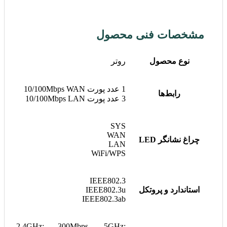
مشخصات فنی محصول
نوع محصول
روتر
1 عدد پورت 10/100Mbps WAN
رابط‌ها
3 عدد پورت 10/100Mbps LAN
SYS
WAN
چراغ نشانگر LED
LAN
WiFi/WPS
IEEE802.3
استاندارد و پروتکل
IEEE802.3u
IEEE802.3ab
2.4GHz: 300Mbps, 5GHz: