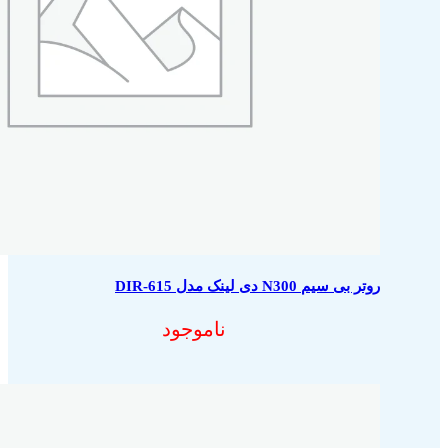
روتر بی سیم N300 دی لینک مدل DIR-615
ناموجود