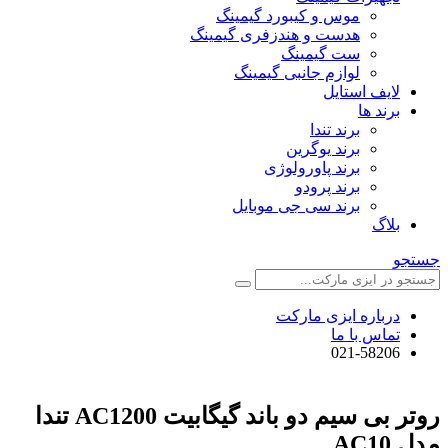
موس و کیبورد گیمینگ
هدست و هندزفری گیمینگ
ست گیمینگ
لوازم جانبی گیمینگ
لایف استایل
برند ها
برند تندا
برند یوگرین
برند پاورولوژی
برند پرودو
برند سی جی موبایل
بلاگ
جستجو
درباره ایزی مارکت
تماس با ما
021-58206
روتر بی سیم دو باند گیگابیت AC1200 تندا
مدل AC10