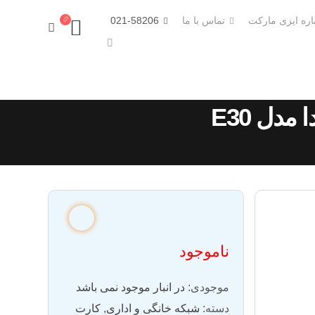
اره ایزی مارکت
تماس با ما
021-58206
ناموجود
موجودی:
در انبار موجود نمی باشد
دسته:
شبکه خانگی و اداری
,
کارت