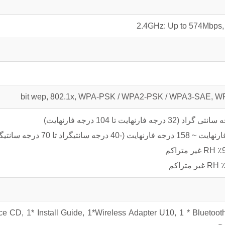
2.4GHz: Up to 574Mbps,
ource CD, 1* Install Guide, 1*Wireless Adapter U10, 1 * Bluetoo