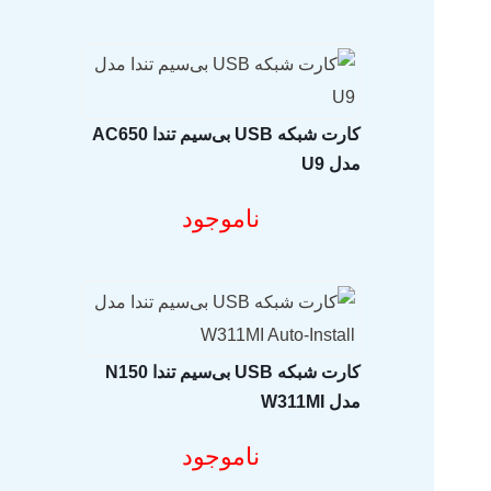
کارت شبکه USB بی‌سیم تندا AC650
مدل U9
مشخصات فنی محصول
ناموجود
فروشگاه اینترنتی ایزی مارکت
ایزی مارکت
شرکت نوآوران آسان پیشرو (فروشگاه اینترنتی ایزی مارکت) ،
برای خرید آسان کالاهای بازار
کارت شبکه USB بی‌سیم تندا N150
مدل W311MI
اینترنتی ایزی مارکت اصالت محصولات خود را تضمین می‌کند و یک 
مشتریان خود به ارمغان می‌آورد. تنوع محصولات ایزی مارکت 
مشخصات فنی محصول
ناموجود
مشتریان می‌توانند
لپ تاپ
،
لوازم جانبی موبایل و کامپیوتر
،
تجهیز