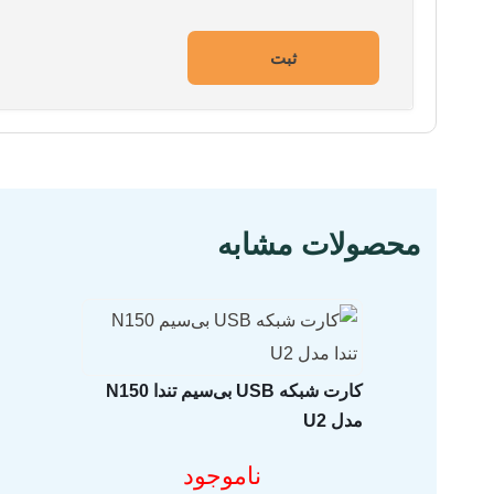
مشخصات فنی محصول
محصولات مشابه
کارت شبکه USB بی‌سیم تندا N150
مدل U2
مشخصات فنی محصول
ناموجود