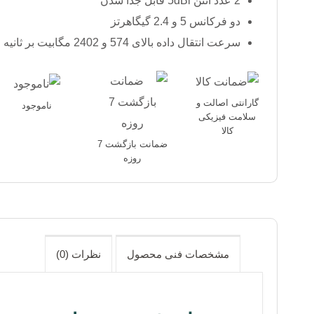
2 عدد آنتن 5dBi قابل جدا شدن
دو فرکانس 5 و 2.4 گیگاهرتز
سرعت انتقال داده بالای 574 و 2402 مگابیت بر ثانیه
گارانتی اصالت و
ناموجود
سلامت فیزیکی
کالا
ضمانت بازگشت 7
روزه
مشخصات فنی محصول
نظرات (0)