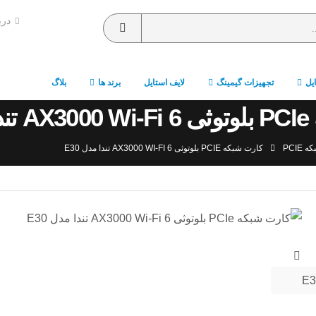
درب
ایل
تجهیزات گیمینگ
لایف استایل
برند ها
بلاگ
E30
PCIE
کارت شبکه PCIE بلوتوثی AX3000 WI-FI 6 تندا مدل E30