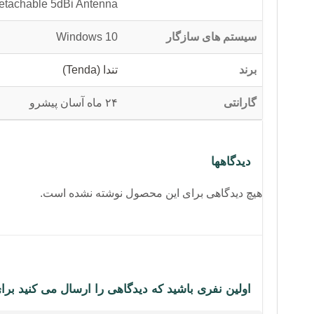
etachable 5dBi Antenna
سیستم های سازگار
Windows 10
برند
تندا (Tenda)
گارانتی
۲۴ ماه آسان پیشرو
دیدگاهها
هیچ دیدگاهی برای این محصول نوشته نشده است.
اولین نفری باشید که دیدگاهی را ارسال می کنید برای “کارت شبکه PCIe بلوتوثی -Fi 6