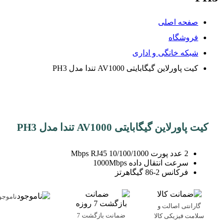
صفحه اصلی
فروشگاه
شبکه خانگی و اداری
کیت پاورلاین گیگابایتی AV1000 تندا مدل PH3
کیت پاورلاین گیگابایتی AV1000 تندا مدل PH3
2 عدد پورت 10/100/1000 Mbps RJ45
سرعت انتقال داده 1000Mbps
فرکانس 2-86 گیگاهرتز
ناموجو
گارانتی اصالت و
ضمانت بازگشت 7
سلامت فیزیکی کالا