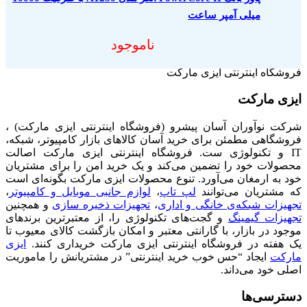
میلی آمپر ساعت
ناموجود
فروشگاه اینترنتی ایزی مارکت
ایزی مارکت
شرکت نوآوران آسان پیشرو (فروشگاه اینترنتی ایزی مارکت) ،
فروشگاهی مطمئن برای خرید آسان کالاهای بازار کامپیوتر، شبکه،
IT و تکنولوژی ست. فروشگاه اینترنتی ایزی مارکت اصالت
محصولات خود را تضمین می‌کند و یک خرید امن را برای مشتریان
خود به ارمغان می‌آورد. تنوع محصولات ایزی مارکت بگونه‌ای است
که مشتریان می‌توانند
لپ تاپ
،
لوازم جانبی موبایل و کامپیوتر
،
تجهیزات شبکه‌ی خانگی و اداری
،
تجهیزات ذخیره سازی
و همچنین
تجهیزات گیمینگ
و گجت‌های تکنولوژی را، از معتبرترین برندهای
موجود در بازار، با گارانتی معتبر و امکان بازگشت کالای معیوب تا
یک هفته در فروشگاه اینترنتی ایزی مارکت خریداری کنند.
ایزی
مارکت
ایجاد “حس خوب خرید اینترنتی” در مشتریانش را ماموریت
اصلی خود می‌داند.
دسترسی‌ها