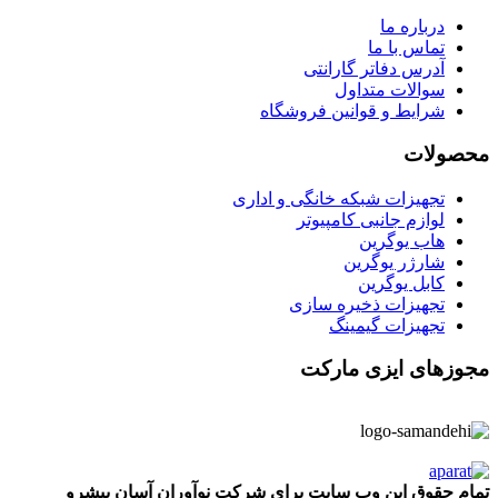
درباره ما
تماس با ما
آدرس دفاتر گارانتی
سوالات متداول
شرایط و قوانین فروشگاه
محصولات
تجهیزات شبکه خانگی و اداری
لوازم جانبی کامپیوتر
هاب یوگرین
شارژر یوگرین
کابل یوگرین
تجهیزات ذخیره سازی
تجهیزات گیمینگ
مجوزهای ایزی مارکت
تمام حقوق این وب سایت برای شرکت نوآوران آسان پیشرو