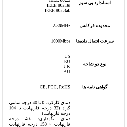
IEEE 802.3
استاندارد بی سیم
IEEE 802.3u
IEEE 802.3ab
محدوده فرکانس
2-86MHz
سرعت انتقال داده‌ها
1000Mbps
US
EU
نوع دو شاخه
UK
AU
گواهی نامه ها
CE, FCC, RoHS
دمای کارکرد: 0 تا 40 درجه سانتی
گراد (32 درجه فارنهایت تا 104
درجه فارنهایت)
دمای نگهداری: -40 درجه
فارنهایت ~ 158 درجه فارنهایت