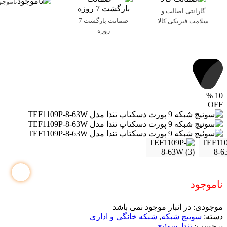
ناموجو
گارانتی اصالت و
ضمانت بازگشت 7
سلامت فیزیکی کالا
روزه
%
10
OFF
ناموجود
موجودی:
در انبار موجود نمی باشد
دسته:
سوییچ شبکه
,
شبکه خانگی و اداری
برچسب:
تندا
,
سوئیچ