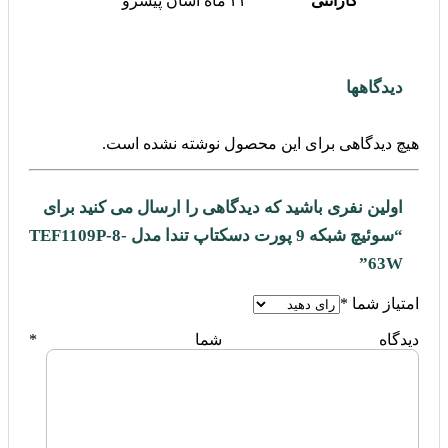
گارانتی
۲۴ ماه آسان پیشرو
دیدگاهها
هیچ دیدگاهی برای این محصول نوشته نشده است.
اولین نفری باشید که دیدگاهی را ارسال می کنید برای
“سوئیچ شبکه 9 پورت دسکتاپ تندا مدل TEF1109P-8-
63W”
امتیاز شما
*
دیدگاه شما
*