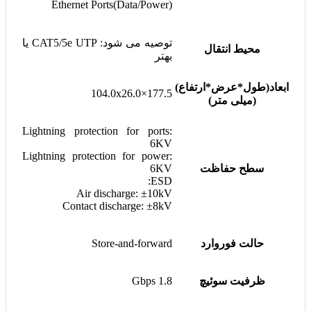
Ethernet Ports(Data/Power)
توصیه می شود: CAT5/5e UTP یا
محیط انتقال
بهتر
ابعاد(طول*عرض*ارتفاع)
177.5×104.0x26.0
(میلی متر)
Lightning protection for ports:
6KV
Lightning protection for power:
سطح حفاظت
6KV
ESD:
Air discharge: ±10kV
Contact discharge: ±8kV
حالت فوروارد
Store-and-forward
ظرفیت سوئیچ
1.8 Gbps