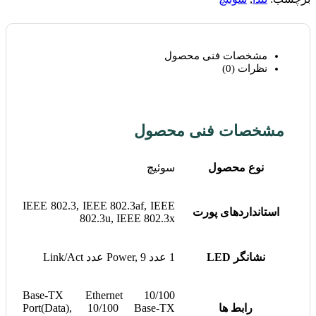
مشخصات فنی محصول
نظرات (0)
مشخصات فنی محصول
نوع محصول
سوئیچ
IEEE 802.3, IEEE 802.3af, IEEE
استانداردهای پورت
802.3u, IEEE 802.3x
نشانگر LED
1 عدد Power, 9 عدد Link/Act
10/100 Base-TX Ethernet
رابط ها
Port(Data), 10/100 Base-TX