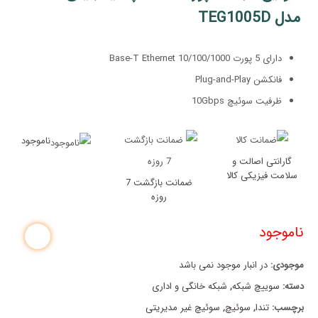
مدل TEG1005D
دارای 5 پورت 10/100/1000 Base-T Ethernet
فانکشن Plug-and-Play
ظرفیت سوئیچ 10Gbps
ناموجود
گارانتی اصالت و
سلامت فیزیکی کالا
ضمانت بازگشت 7
روزه
ناموجود
موجودی:
در انبار موجود نمی باشد
دسته:
سوییچ شبکه
,
شبکه خانگی و اداری
برچسب:
تندا
,
سوئیچ
,
سوئیچ غیر مدیریتی