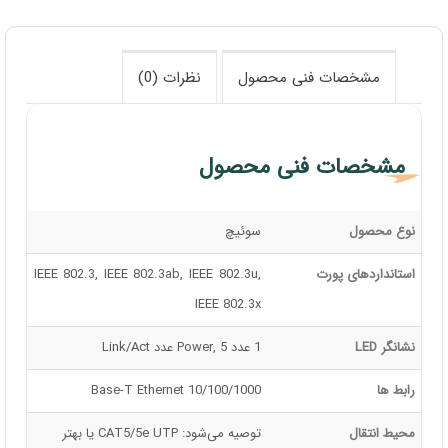
مشخصات فنی محصول
نظرات (0)
مشخصات فنی محصول
نوع محصول
سوئیچ
استانداردهای پورت
IEEE 802.3, IEEE 802.3ab, IEEE 802.3u,
IEEE 802.3x
نشانگر LED
1 عدد Power, 5 عدد Link/Act
رابط ها
10/100/1000 Base-T Ethernet
محیط انتقال
توصیه می‌شود: CAT5/5e UTP یا بهتر