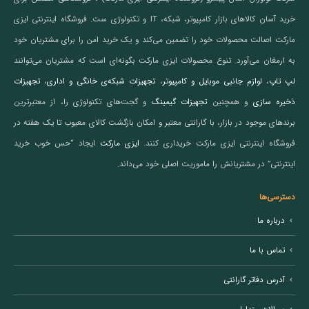
خرید آسان کالاهای بازار کامپیوتر، شبکه، IT و تکنولوژی ست. فروشگاه اینترنتی ایزی
مارکت اصالت محصولات خود را تضمین می‌کند و یک خرید امن را برای مشتریان خود
به ارمغان می‌آورد. تنوع محصولات ایزی مارکت بگونه‌ای است که مشتریان می‌توانند
لپ تاپ
،
لوازم جانبی موبایل و کامپیوتر
،
تجهیزات شبکه‌ی خانگی و اداری
،
تجهیزات
ذخیره سازی
و همچنین
تجهیزات گیمینگ
و گجت‌های تکنولوژی را، از معتبرترین
برندهای موجود در بازار، با گارانتی معتبر و امکان بازگشت کالای معیوب تا یک هفته در
فروشگاه اینترنتی ایزی مارکت خریداری کنند.
ایزی مارکت
ایجاد “حس خوب خرید
اینترنتی” در مشتریانش را ماموریت اصلی خود می‌داند.
دسترسی‌ها
درباره ما
تماس با ما
آدرس دفاتر گارانتی