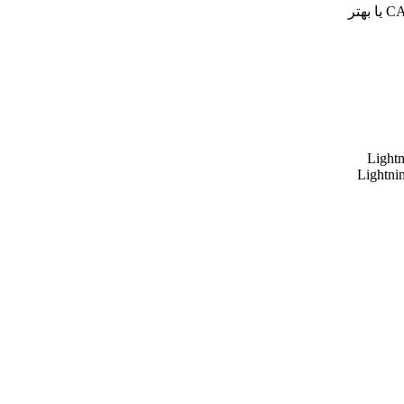
Lightn
Lightni