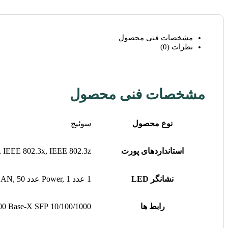
مشخصات فنی محصول
نظرات (0)
مشخصات فنی محصول
نوع محصول
سوئیچ
استانداردهای پورت
, IEEE 802.3x, IEEE 802.3z
نشانگر LED
1 عدد Power, 1 عدد VLAN, 50 عدد Link/Act
رابط ها
10/100/1000 Base-T Ethernet, 1000 Base-X SFP