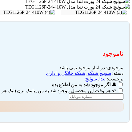
ناموجود
موجودی:
در انبار موجود نمی باشد
دسته:
سوییچ شبکه
,
شبکه خانگی و اداری
برچسب:
تندا
,
سوئیچ
🔔 اگر موجود شد به من اطلاع بده
📣 هر وقت این محصول موجود شد به من پیامک بزن (تیک هر دو 