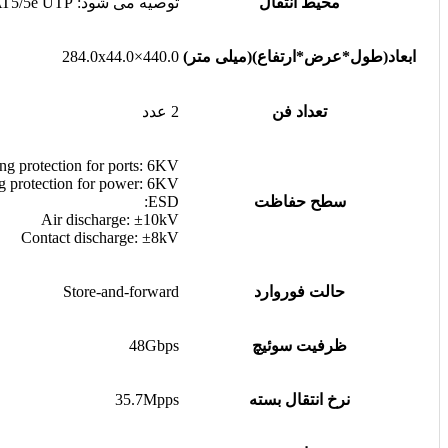
محیط انتقال
توصیه می شود: CAT5/5e UTP یا بهتر
ابعاد(طول*عرض*ارتفاع)(میلی متر)
440.0×284.0x44.0
تعداد فن
2 عدد
ng protection for ports: 6KV
g protection for power: 6KV
سطح حفاظت
ESD:
Air discharge: ±10kV
Contact discharge: ±8kV
حالت فوروارد
Store-and-forward
ظرفیت سوئیچ
48Gbps
نرخ انتقال بسته
35.7Mpps