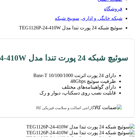
فروشگاه
شبکه خانگی و اداری
,
سوییچ شبکه
سوئیچ شبکه 24 پورت تندا مدل TEG1126P-24-410W
سوئیچ شبکه 24 پورت تندا مدل TEG1126P-24-410W
دارای 24 پورت اترنت 10/100/1000 Base-T
ظرفیت سوئیچ 48Gbps
دارای گواهینامه‌های مختلف
قابلیت نصب روی دسکتاپ، دیوار و رک
گارانتی اصالت و سلامت فیزیکی کالا