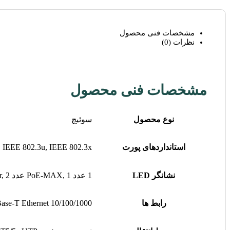
مشخصات فنی محصول
نظرات (0)
مشخصات فنی محصول
نوع محصول
سوئیچ
استانداردهای پورت
, IEEE 802.3u, IEEE 802.3x
نشانگر LED
1 عدد PoE-MAX, 1 عدد Power, 2 عدد SFP, 24 عدد Link/Act
رابط ها
10/100/1000 Base-T Ethernet