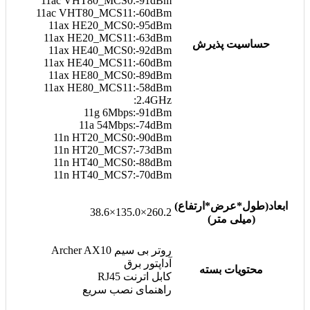
11ac VHT80_MCS0:-91dBm
11ac VHT80_MCS11:-60dBm
11ax HE20_MCS0:-95dBm
11ax HE20_MCS11:-63dBm
حساسیت پذیرش
11ax HE40_MCS0:-92dBm
11ax HE40_MCS11:-60dBm
11ax HE80_MCS0:-89dBm
11ax HE80_MCS11:-58dBm
2.4GHz:
11g 6Mbps:-91dBm
11a 54Mbps:-74dBm
11n HT20_MCS0:-90dBm
11n HT20_MCS7:-73dBm
11n HT40_MCS0:-88dBm
11n HT40_MCS7:-70dBm
ابعاد(طول*عرض*ارتفاع)
260.2×135.0×38.6
(میلی متر)
روتر بی سیم Archer AX10
آداپتور برق
محتویات بسته
کابل اترنت RJ45
راهنمای نصب سریع