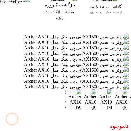
ناموجو
گارانتی 36 ماه پارس
ضمانت بازگشت 7
ارتباط / پانا / متم اف
روزه
ناموجود