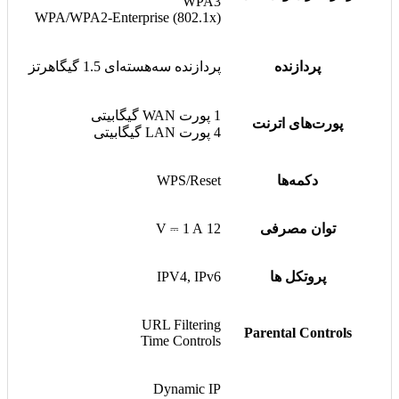
WPA3
WPA/WPA2-Enterprise (802.1x)
پردازنده
پردازنده سه‌هسته‌ای 1.5 گیگاهرتز
1 پورت WAN گیگابیتی
پورت‌های اترنت
4 پورت LAN گیگابیتی
دکمه‌ها
WPS/Reset
توان مصرفی
12 V ⎓ 1 A
پروتکل ها
IPV4, IPv6
URL Filtering
Parental Controls
Time Controls
Dynamic IP