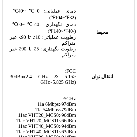
دمای عملیاتی: 0℃~40℃
(32℉~104℉)
دمای نگهداری: -40℃~60℃
(-40℉~140℉)
محیط
رطوبت عملیاتی: 10٪ تا 90٪ غیر
متراکم
رطوبت نگهداری: 5٪ تا 90٪ غیر
متراکم
FCC:
انتقال توان
<30dBm(2.4 GHz & 5.15
GHz~5.825 GHz)
5GHz:
11a 6Mbps:-97dBm
11a 54Mbps:-79dBm
11ac VHT20_MCS0:-96dBm
11ac VHT20_MCS11:-66dBm
11ac VHT40_MCS0:-94dBm
11ac VHT40_MCS11:-63dBm