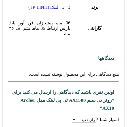
برند
تی پی لینک (TP-LINK)
36 ماه پیشتازان فن آور پانا,
گارانتی
پارس ارتباط 36 ماه, متم اف ۳۶
ماه
دیدگاهها
هیچ دیدگاهی برای این محصول نوشته نشده است.
اولین نفری باشید که دیدگاهی را ارسال می کنید برای
“روتر بی سیم AX1500 تی پی لینک مدل Archer
AX10”
امتیاز شما
*