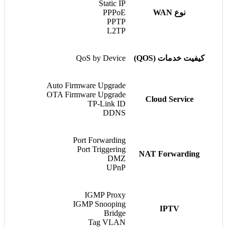
Static IP
نوع WAN
PPPoE
PPTP
L2TP
کیفیت خدمات (QOS)
QoS by Device
Auto Firmware Upgrade
OTA Firmware Upgrade
Cloud Service
TP-Link ID
DDNS
Port Forwarding
Port Triggering
NAT Forwarding
DMZ
UPnP
IGMP Proxy
IGMP Snooping
IPTV
Bridge
Tag VLAN