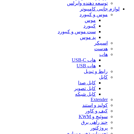
توسعه دهنده وایرلس
لوازم جانبی کامپیوتر
موس و کیبورد
موس
کیبورد
ست موس و کیبورد
پد موس
اسپیکر
هدست
هاب
هاب USB-C
هاب USB
رابط و تبدیل
کابل
کابل صدا
کابل تصویر
کابل شبکه
Extender
کولپد و استند
کیف و کاور
سوئیچ و KWM
چند راهی برق
پروژکتور
تجهیزات ذخیره سازی