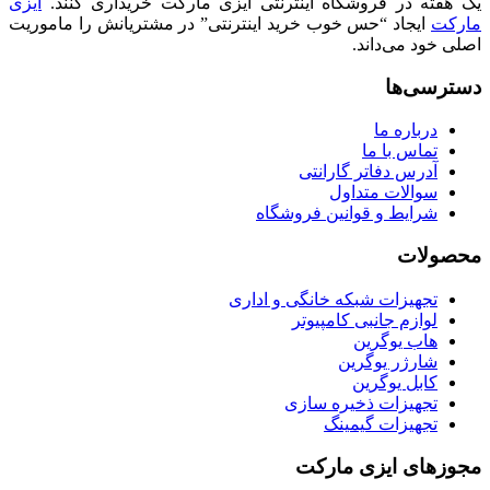
یک هفته در فروشگاه اینترنتی ایزی مارکت خریداری کنند.
ایزی
مارکت
ایجاد “حس خوب خرید اینترنتی” در مشتریانش را ماموریت
اصلی خود می‌داند.
دسترسی‌ها
درباره ما
تماس با ما
آدرس دفاتر گارانتی
سوالات متداول
شرایط و قوانین فروشگاه
محصولات
تجهیزات شبکه خانگی و اداری
لوازم جانبی کامپیوتر
هاب یوگرین
شارژر یوگرین
کابل یوگرین
تجهیزات ذخیره سازی
تجهیزات گیمینگ
مجوزهای ایزی مارکت