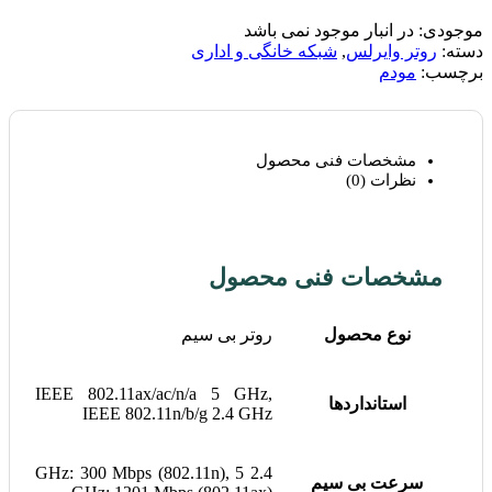
موجودی:
در انبار موجود نمی باشد
دسته:
روتر وایرلس
,
شبکه خانگی و اداری
برچسب:
مودم
مشخصات فنی محصول
نظرات (0)
مشخصات فنی محصول
نوع محصول
روتر بی سیم
IEEE 802.11ax/ac/n/a 5 GHz,
استانداردها
IEEE 802.11n/b/g 2.4 GHz
2.4 GHz: 300 Mbps (802.11n), 5
سرعت بی سیم