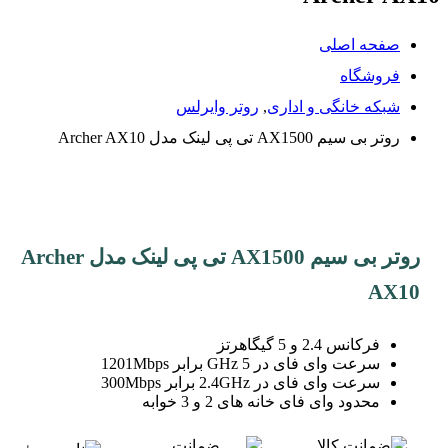
صفحه اصلی
فروشگاه
شبکه خانگی و اداری
,
روتر وایرلس
روتر بی سیم AX1500 تی پی لینک مدل Archer AX10
روتر بی سیم AX1500 تی پی لینک مدل Archer
AX10
فرکانس 2.4 و 5 گیگاهرتز
سرعت وای فای در 5 GHz برابر 1201Mbps
سرعت وای فای در 2.4GHz برابر 300Mbps
محدود وای فای خانه های 2 و 3 خوابه