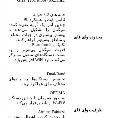
GHz: 1201 Mbps (802.11ax)
خانه های 2-3 خوابه
4 آنتن ثابت با عملکرد بالا
چندین آنتن یک آرایه تقویت‌کننده
سیگنال را تشکیل می‌دهند تا
پوشش بیشتری در جهات مختلف
محدوده وای فای
و مناطق وسیع‌تر فراهم کنند.
تکنیک Beamforming
قدرت سیگنال بی‌سیم را به
سمت دستگاه‌های متصل متمرکز
می‌کند تا برد WiFi افزایش یابد.
Dual-Band
تخصیص دستگاه‌ها به باندهای
مختلف برای عملکرد بهینه
OFDMA
به طور همزمان با چندین دستگاه
Wi-Fi 6 ارتباط برقرار می‌کند
ظرفیت وای فای
Airtime Fairness
با محدود کردن اشغال بیش از