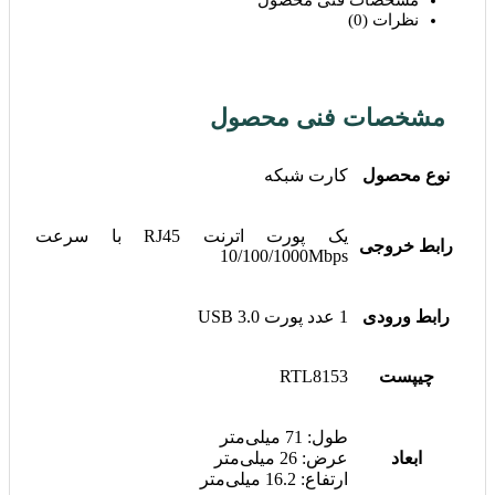
مشخصات فنی محصول
نظرات (0)
مشخصات فنی محصول
نوع محصول
کارت شبکه
یک پورت اترنت RJ45 با سرعت
رابط‌ خروجی
10/100/1000Mbps
رابط ورودی
1 عدد پورت USB 3.0
چیپست
RTL8153
طول: 71 میلی‌متر
ابعاد
عرض: 26 میلی‌متر
ارتفاع: 16.2 میلی‌متر