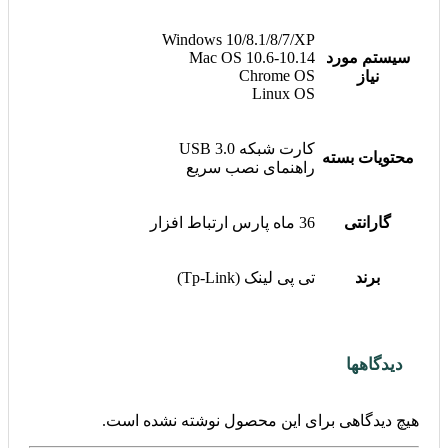
Windows 10/8.1/8/7/XP
سیستم مورد
Mac OS 10.6-10.14
Chrome OS
نیاز
Linux OS
کارت شبکه USB 3.0
محتویات بسته
راهنمای نصب سریع
گارانتی
36 ماه پارس ارتباط افزار
برند
تی پی لینک (Tp-Link)
دیدگاهها
هیچ دیدگاهی برای این محصول نوشته نشده است.