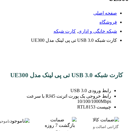
صفحه اصلی
فروشگاه
شبکه خانگی و اداری
,
کارت شبکه
کارت شبکه USB 3.0 تی پی لینک مدل UE300
کارت شبکه USB 3.0 تی پی لینک مدل UE300
رابط ورودی USB 3.0
رابط خروجی یک پورت اترنت RJ45 با سرعت
10/100/1000Mbps
چیپست RTL8153
ناموجو
گارانتی اصالت و