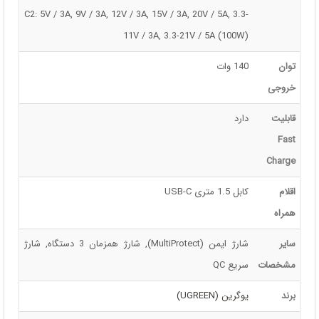
C2: 5V / 3A, 9V / 3A, 12V / 3A, 15V / 3A, 20V / 5A, 3.3-
11V / 3A, 3.3-21V / 5A (100W)
توان
140 وات
خروجی
قابلیت
دارد
Fast
Charge
اقلام
کابل 1.5 متری USB-C
همراه
سایر
شارژ ایمن (MultiProtect), شارژ همزمان 3 دستگاه, شارژ
مشخصات
سریع QC
برند
یوگرین (UGREEN)