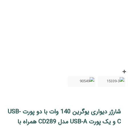
شارژر دیواری یوگرین 140 وات با دو پورت USB-
C و یک پورت USB-A مدل CD289 همراه با