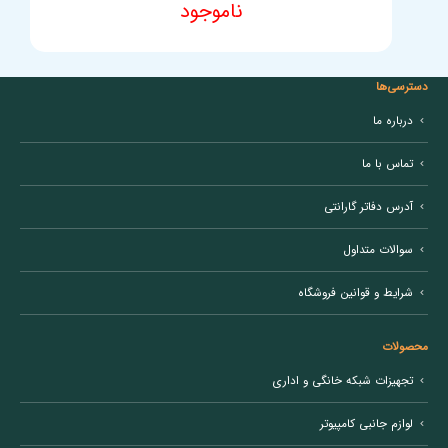
ناموجود
فروشگاه اینترنتی ایزی مارکت خریداری کنند.
ایزی مارکت
ایجاد “حس خوب خرید
اینترنتی” در مشتریانش را ماموریت اصلی خود می‌داند.
دسترسی‌ها
درباره ما
تماس با ما
آدرس دفاتر گارانتی
سوالات متداول
شرایط و قوانین فروشگاه
محصولات
تجهیزات شبکه خانگی و اداری
لوازم جانبی کامپیوتر