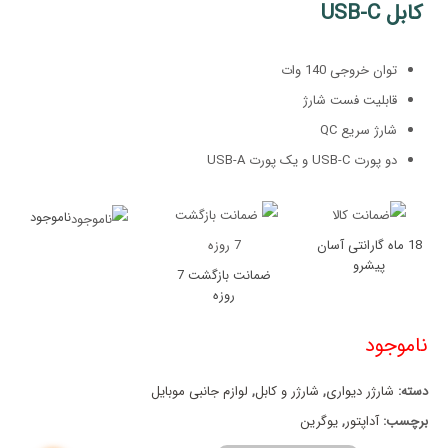
کابل USB-C
توان خروجی 140 وات
قابلیت فست شارژ
شارژ سریع QC
دو پورت USB-C و یک پورت USB-A
ناموجود
18 ماه گارانتی آسان
پیشرو
ضمانت بازگشت 7
روزه
ناموجود
دسته:
شارژر دیواری
,
شارژر و کابل
,
لوازم جانبی موبایل
برچسب:
آداپتور
,
یوگرین