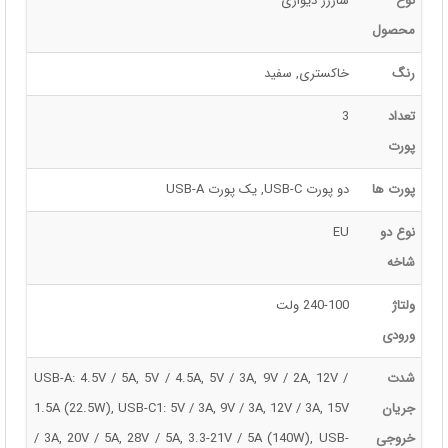
نوع
شارژر دیواری
محصول
رنگ
خاکستری, سفید
تعداد
3
پورت
پورت ها
دو پورت USB-C, یک پورت USB-A
نوع دو
EU
شاخه
ولتاژ
240-100 ولت
ورودی
شدت
USB-A: 4.5V / 5A, 5V / 4.5A, 5V / 3A, 9V / 2A, 12V /
جریان
1.5A (22.5W), USB-C1: 5V / 3A, 9V / 3A, 12V / 3A, 15V
خروجی
/ 3A, 20V / 5A, 28V / 5A, 3.3-21V / 5A (140W), USB-