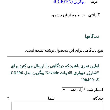
برند
یوگرین (UGREEN)
گارانتی
18 ماهه آسان پیشرو
دیدگاهها
هیچ دیدگاهی برای این محصول نوشته نشده است.
اولین نفری باشید که دیدگاهی را ارسال می کنید برای
“شارژر دیواری 65 وات Nexode یوگرین مدل CD296
کد 90409”
امتیاز شما
*
دیدگاه شما
*