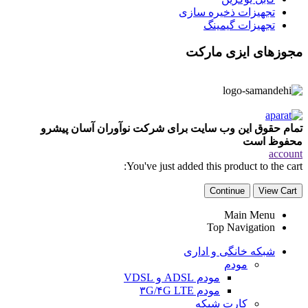
تجهیزات ذخیره سازی
تجهیزات گیمینگ
مجوزهای ایزی مارکت
تمام حقوق این وب سایت برای شرکت نوآوران آسان پیشرو
محفوظ است
account
You've just added this product to the cart:
Continue
View Cart
Main Menu
Top Navigation
شبکه خانگی و اداری
مودم
مودم ADSL و VDSL
مودم ۳G/۴G LTE
کارت شبکه