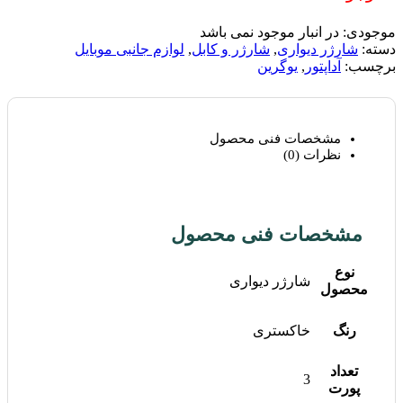
موجودی:
در انبار موجود نمی باشد
دسته:
شارژر دیواری
,
شارژر و کابل
,
لوازم جانبی موبایل
برچسب:
آداپتور
,
یوگرین
مشخصات فنی محصول
نظرات (0)
مشخصات فنی محصول
نوع
شارژر دیواری
محصول
رنگ
خاکستری
تعداد
3
پورت