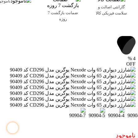
ناموجو
گارانتی اصالت و
ضمانت بازگشت 7
سلامت فیزیکی کالا
روزه
%
4
OFF
ناموجود