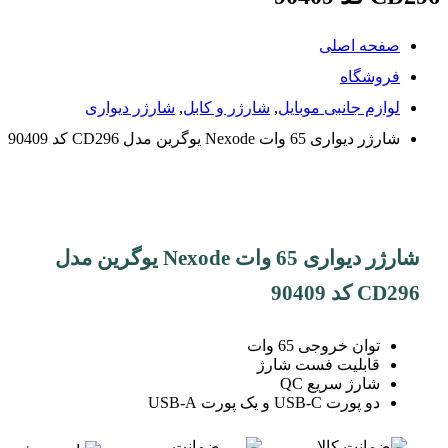
صفحه اصلی
فروشگاه
لوازم جانبی موبایل
,
شارژر و کابل
,
شارژر دیواری
شارژر دیواری 65 وات Nexode یوگرین مدل CD296 کد 90409
شارژر دیواری 65 وات Nexode یوگرین مدل
CD296 کد 90409
توان خروجی 65 وات
قابلیت فست شارژ
شارژ سریع QC
دو پورت USB-C و یک پورت USB-A