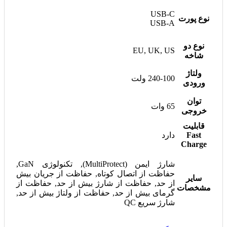
USB-C
نوع پورت
USB-A
نوع دو
EU, UK, US
شاخه
ولتاژ
240-100 ولت
ورودی
توان
65 وات
خروجی
قابلیت
Fast
دارد
Charge
شارژ ایمن (MultiProtect), تکنولوژی GaN,
حفاظت از اتصال کوتاه, حفاظت از جریان بیش
سایر
از حد, حفاظت از شارژ بیش از حد, حفاظت از
مشخصات
گرمای بیش از حد, حفاظت از ولتاژ بیش از حد,
شارژ سریع QC