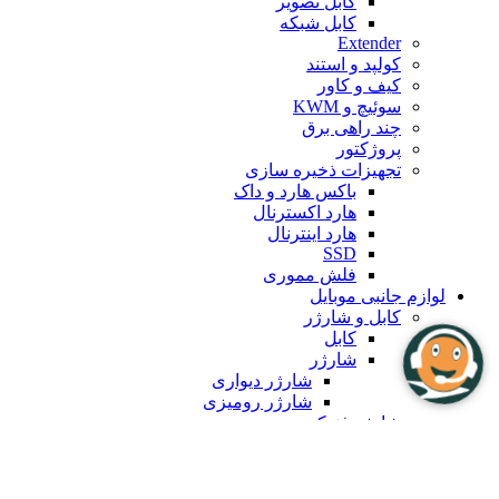
سری آیفون 13
سری آیفون 14
سری آیفون 15
ساعت هوشمند
تجهیزات گیمینگ
موس و کیبورد گیمینگ
هدست و هندزفری گیمینگ
ست گیمینگ
لوازم جانبی گیمینگ
لایف استایل
برند ها
برند تندا
برند یوگرین
برند پاورولوژی
برند پرودو
برند سی جی موبایل
بلاگ