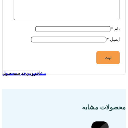
باکس هارد SSD M.2NVME یوگرین مدل CM400 کد 10902
ناموجود
%
4
OFF
باکس هارد SSD M.2 یوگرین مدل CM238 کد 60355
ناموجود
%
4
OFF