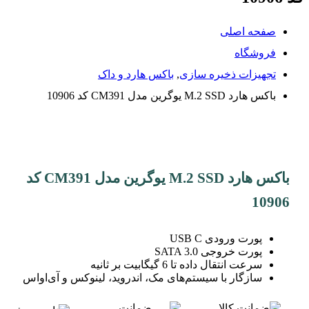
صفحه اصلی
فروشگاه
تجهیزات ذخیره سازی
,
باکس هارد و داک
باکس هارد M.2 SSD یوگرین مدل CM391 کد 10906
باکس هارد M.2 SSD یوگرین مدل CM391 کد
10906
پورت ورودی USB C
پورت خروجی SATA 3.0
سرعت انتقال داده تا 6 گیگابیت بر ثانیه
سازگار با سیستم‌های مک، اندروید، لینوکس و آی‌اواس