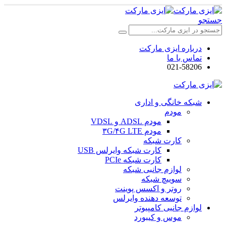
جستجو
درباره ایزی مارکت
تماس با ما
021-58206
شبکه خانگی و اداری
مودم
مودم ADSL و VDSL
مودم ۳G/۴G LTE
کارت شبکه
کارت شبکه وایرلس USB
کارت شبکه PCIe
لوازم جانبی شبکه
سوییچ شبکه
روتر و اکسس پوینت
توسعه دهنده وایرلس
لوازم جانبی کامپیوتر
موس و کیبورد