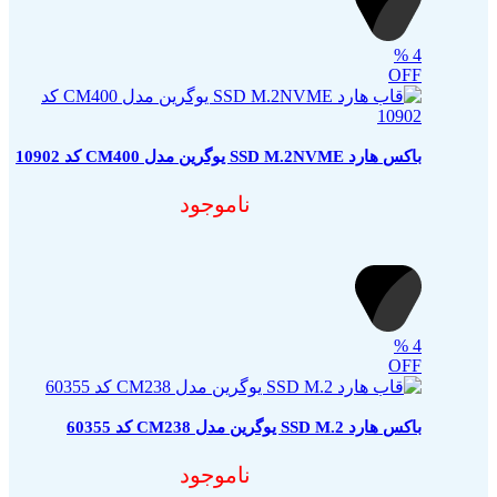
باکس هارد SSD M.2 یوگرین مدل CM400 کد 10903
۳,۲۳۶,۰۰۰
تومان
قیمت اصلی: ۳,۲۳۶,۰۰۰ تومان بود.
۳,۱۰۶,۰۰۰
تومان
قیمت فعلی: ۳,۱۰۶,۰۰۰ تومان.
فروشگاه اینترنتی ایزی مارکت
ایزی مارکت
شرکت نوآوران آسان پیشرو (فروشگاه اینترنتی ایزی مارکت) ،
فروشگاهی مطمئن برای خرید آسان کالاهای بازار کامپیوتر، شبکه،
IT و تکنولوژی ست. فروشگاه اینترنتی ایزی مارکت اصالت
محصولات خود را تضمین می‌کند و یک خرید امن را برای مشتریان
خود به ارمغان می‌آورد. تنوع محصولات ایزی مارکت بگونه‌ای است
که مشتریان می‌توانند
لپ تاپ
،
لوازم جانبی موبایل و کامپیوتر
،
تجهیزات شبکه‌ی خانگی و اداری
،
تجهیزات ذخیره سازی
و همچنین
تجهیزات گیمینگ
و گجت‌های تکنولوژی را، از معتبرترین برندهای