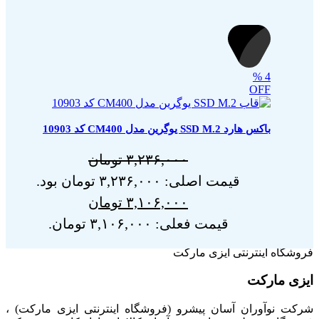
موجود در بازار، با گارانتی معتبر و امکان بازگشت کالای معیوب تا
یک هفته در فروشگاه اینترنتی ایزی مارکت خریداری کنند.
ایزی
مارکت
ایجاد “حس خوب خرید اینترنتی” در مشتریانش را ماموریت
اصلی خود می‌داند.
دسترسی‌ها
درباره ما
تماس با ما
آدرس دفاتر گارانتی
سوالات متداول
شرایط و قوانین فروشگاه
محصولات
تجهیزات شبکه خانگی و اداری
لوازم جانبی کامپیوتر
هاب یوگرین
شارژر یوگرین
کابل یوگرین
تجهیزات ذخیره سازی
تجهیزات گیمینگ
مجوزهای ایزی مارکت