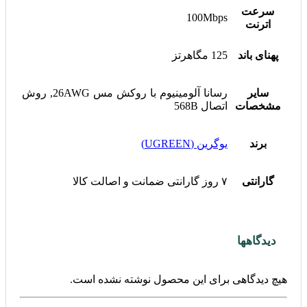
سرعت
100Mbps
اترنت
پهنای باند
125 مگاهرتز
سایر
رسانا آلومینیوم با روکش مس 26AWG, روش
مشخصات
اتصال 568B
برند
یوگرین (UGREEN)
گارانتی
۷ روز گارانتی ضمانت و اصالت کالا
دیدگاهها
هیچ دیدگاهی برای این محصول نوشته نشده است.