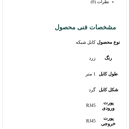
نظرات (0)
مشخصات فنی محصول
نوع محصول
کابل شبکه
رنگ
زرد
طول کابل
1 متر
شکل کابل
گرد
پورت
RJ45
ورودی
پورت
RJ45
خروجی