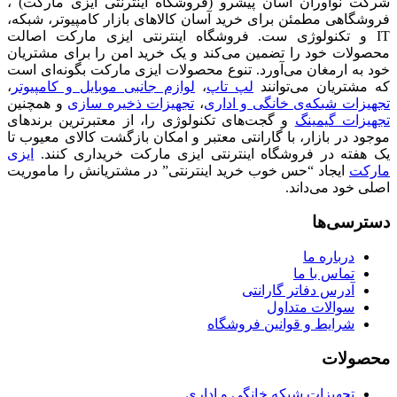
شرکت نوآوران آسان پیشرو (فروشگاه اینترنتی ایزی مارکت) ،
فروشگاهی مطمئن برای خرید آسان کالاهای بازار کامپیوتر، شبکه،
IT و تکنولوژی ست. فروشگاه اینترنتی ایزی مارکت اصالت
محصولات خود را تضمین می‌کند و یک خرید امن را برای مشتریان
خود به ارمغان می‌آورد. تنوع محصولات ایزی مارکت بگونه‌ای است
که مشتریان می‌توانند
لپ تاپ
،
لوازم جانبی موبایل و کامپیوتر
،
تجهیزات شبکه‌ی خانگی و اداری
،
تجهیزات ذخیره سازی
و همچنین
تجهیزات گیمینگ
و گجت‌های تکنولوژی را، از معتبرترین برندهای
موجود در بازار، با گارانتی معتبر و امکان بازگشت کالای معیوب تا
یک هفته در فروشگاه اینترنتی ایزی مارکت خریداری کنند.
ایزی
مارکت
ایجاد “حس خوب خرید اینترنتی” در مشتریانش را ماموریت
اصلی خود می‌داند.
دسترسی‌ها
درباره ما
تماس با ما
آدرس دفاتر گارانتی
سوالات متداول
شرایط و قوانین فروشگاه
محصولات
تجهیزات شبکه خانگی و اداری