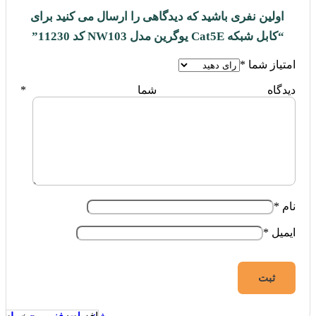
اولین نفری باشید که دیدگاهی را ارسال می کنید برای
“کابل شبکه Cat5E یوگرین مدل NW103 کد 11230”
امتیاز شما
*
دیدگاه شما
*
نام
*
ایمیل
*