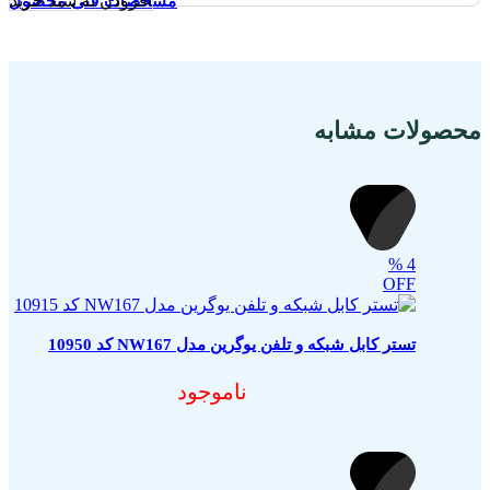
افزودن به سبد خرید
مشخصات فنی محصول
مشخصات فنی محصول
مشخصات فنی محصول
محصولات مشابه
%
4
OFF
تستر کابل شبکه و تلفن یوگرین مدل NW167 کد 10950
ناموجود