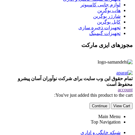
لوازم جانبی کامپیوتر
هاب یوگرین
شارژر یوگرین
کابل یوگرین
تجهیزات ذخیره سازی
تجهیزات گیمینگ
مجوزهای ایزی مارکت
تمام حقوق این وب سایت برای شرکت نوآوران آسان پیشرو
محفوظ است
account
You've just added this product to the cart:
Continue
View Cart
Main Menu
Top Navigation
شبکه خانگی و اداری