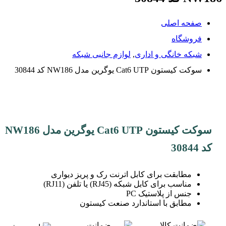
صفحه اصلی
فروشگاه
شبکه خانگی و اداری
,
لوازم جانبی شبکه
سوکت کیستون Cat6 UTP یوگرین مدل NW186 کد 30844
سوکت کیستون Cat6 UTP یوگرین مدل NW186
کد 30844
مطابقت برای کابل اترنت رک و پریز دیواری
مناسب برای کابل شبکه (RJ45) یا تلفن (RJ11)
جنس از پلاستیک PC
مطابق با استاندارد صنعت کیستون