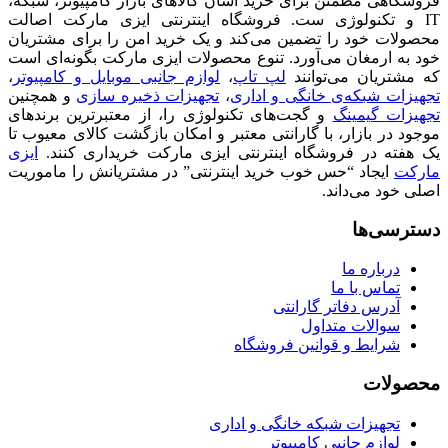
فروشگاهی مطمئن برای خرید آسان کالاهای بازار کامپیوتر، شبکه،
IT و تکنولوژی ست. فروشگاه اینترنتی ایزی مارکت اصالت
محصولات خود را تضمین می‌کند و یک خرید امن را برای مشتریان
خود به ارمغان می‌آورد. تنوع محصولات ایزی مارکت بگونه‌ای است
که مشتریان می‌توانند
لپ تاپ
،
لوازم جانبی موبایل و کامپیوتر
،
تجهیزات شبکه‌ی خانگی و اداری
،
تجهیزات ذخیره سازی
و همچنین
تجهیزات گیمینگ
و گجت‌های تکنولوژی را، از معتبرترین برندهای
موجود در بازار، با گارانتی معتبر و امکان بازگشت کالای معیوب تا
یک هفته در فروشگاه اینترنتی ایزی مارکت خریداری کنند.
ایزی
مارکت
ایجاد “حس خوب خرید اینترنتی” در مشتریانش را ماموریت
اصلی خود می‌داند.
دسترسی‌ها
درباره ما
تماس با ما
آدرس دفاتر گارانتی
سوالات متداول
شرایط و قوانین فروشگاه
محصولات
تجهیزات شبکه خانگی و اداری
لوازم جانبی کامپیوتر