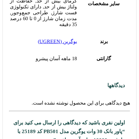
گرمای بیش از حد, حفاظت از
سایر مشخصات
ولتاژ بیش از حد, دارای تکنولوژی
فست شارژ, طراحی جمع‌وجور,
مدت زمان شارژ از 0 تا 60 درصد
35 دقیقه
برند
یوگرین (UGREEN)
گارانتی
18 ماهه آسان پیشرو
دیدگاهها
هیچ دیدگاهی برای این محصول نوشته نشده است.
اولین نفری باشید که دیدگاهی را ارسال می کنید برای
“پاور بانک 30 وات یوگرین مدل PB501 کد 25189 با