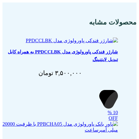
محصولات مشابه
شارژر فندکی پاورولوژی مدل PPDCCLBK به همراه کابل
تبدیل لایتنینگ
۳,۵۰۰,۰۰۰
تومان
%
10
OFF