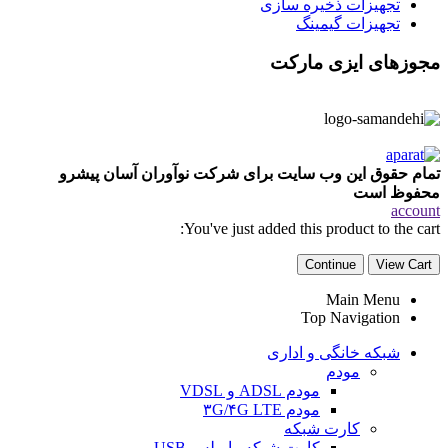
تجهیزات ذخیره سازی
تجهیزات گیمینگ
مجوزهای ایزی مارکت
تمام حقوق این وب سایت برای شرکت نوآوران آسان پیشرو
محفوظ است
account
You've just added this product to the cart:
Continue
View Cart
Main Menu
Top Navigation
شبکه خانگی و اداری
مودم
مودم ADSL و VDSL
مودم ۳G/۴G LTE
کارت شبکه
کارت شبکه وایرلس USB