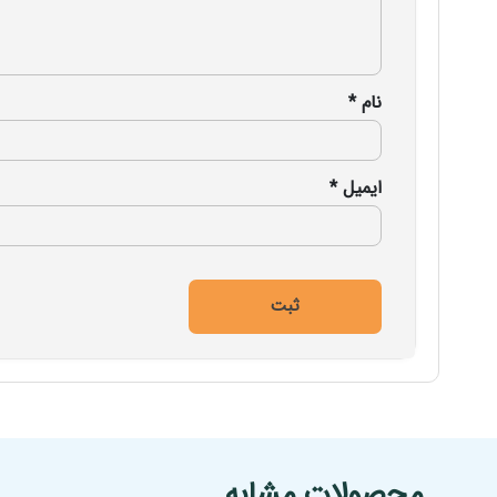
نام
*
ایمیل
*
انتخاب گزینه ها
محصولات مشابه