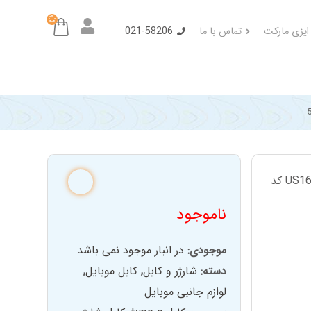
 ایزی مارکت
تماس با ما
021-58206
ناموجود
موجودی:
در انبار موجود نمی باشد
دسته:
شارژر و کابل
,
کابل موبایل
,
لوازم جانبی موبایل