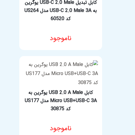
کابل تبدیل USB-C 2.0 Male یوگرین
به USB-C 2.0 Male 3A مدل US264
کد 60520
ناموجود
مشخصات فنی محصول
کابل USB 2.0 A Male یوگرین به
Micro USB+USB-C 3A مدل US177
کد 30875
ناموجود
انتخاب گزینه ها