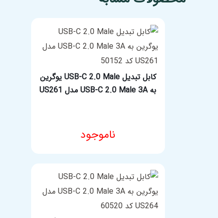
کابل تبدیل USB-C 2.0 Male یوگرین
به USB-C 2.0 Male 3A مدل US261
ناموجود
مشخصات فنی محصول