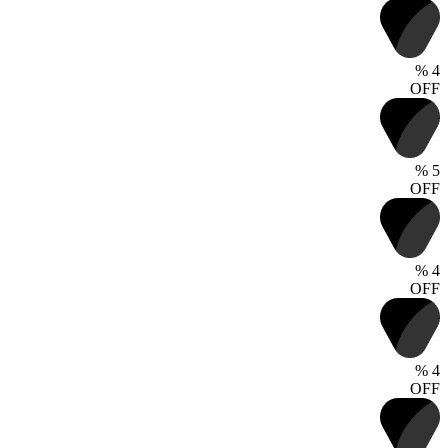
%
4
OFF
%
5
OFF
%
4
OFF
%
4
OFF