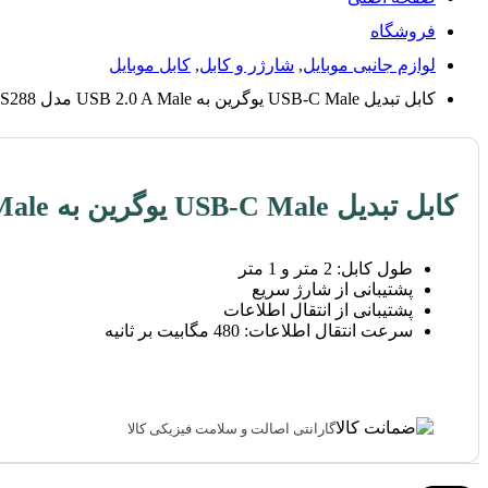
فروشگاه
لوازم جانبی موبایل
,
شارژر و کابل
,
کابل موبایل
کابل تبدیل USB-C Male یوگرین به USB 2.0 A Male مدل US288
کابل تبدیل USB-C Male یوگرین به USB 2.0 A Male مدل US288
طول کابل: 2 متر و 1 متر
پشتیبانی از شارژ سریع
پشتیبانی از انتقال اطلاعات
سرعت انتقال اطلاعات: 480 مگابیت بر ثانیه
گارانتی اصالت و سلامت فیزیکی کالا