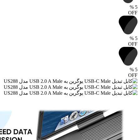
%
5
OFF
%
5
OFF
%
5
OFF