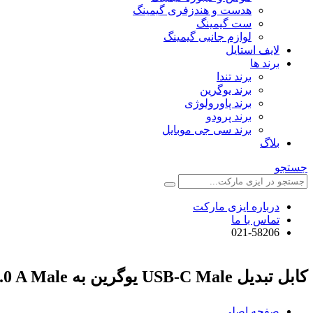
هدست و هندزفری گیمینگ
ست گیمینگ
لوازم جانبی گیمینگ
لایف استایل
برند ها
برند تندا
برند یوگرین
برند پاورولوژی
برند پرودو
برند سی جی موبایل
بلاگ
جستجو
درباره ایزی مارکت
تماس با ما
021-58206
کابل تبدیل USB-C Male یوگرین به USB 2.0 A Male مدل US288
صفحه اصلی