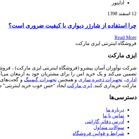
آداپتور
12 اسفند 1398
چرا استفاده از شارژر دیواری با کیفیت ضروری است؟
Read More
فروشگاه اینترنتی ایزی مارکت
ایزی مارکت
تضمین می‌کند و یک خرید امن را برای مشتریان خود به ارمغان می‌آ
اداری
،
تجهیزات ذخیره سازی
و همچنین
تجهیزات گیمینگ
و گجت‌های تک
مارکت خریداری کنند.
ایزی مارکت
ایجاد “حس خوب خرید اینترنتی” د
دسترسی‌ها
درباره ما
تماس با ما
آدرس دفاتر گارانتی
سوالات متداول
شرایط و قوانین فروشگاه