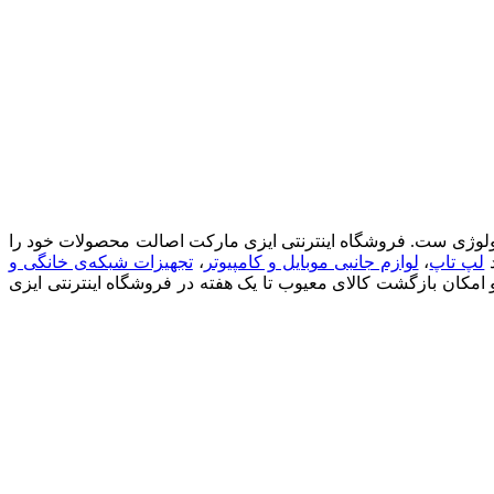
ان پیشرو (فروشگاه اینترنتی ایزی مارکت) ، فروشگاهی مطمئن برای خرید آسان کالاهای بازار کامپیوتر، شبکه، IT و تکنولوژی ست. فروشگاه اینترنتی ایزی مارکت اصالت محصولات خود را
د
لپ تاپ
،
لوازم جانبی موبایل و کامپیوتر
،
تجهیزات شبکه‌ی خانگی و
 و امکان بازگشت کالای معیوب تا یک هفته در فروشگاه اینترنتی ایزی