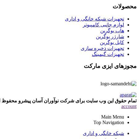
محصولات
تجهیزات شبکه خانگی و اداری
لوازم جانبی کامپیوتر
هاب یوگرین
شارژر یوگرین
کابل یوگرین
تجهیزات ذخیره سازی
تجهیزات گیمینگ
مجوزهای ایزی مارکت
تمام حقوق این وب سایت برای شرکت نوآوران آسان پیشرو محفوظ
account
Main Menu
Top Navigation
شبکه خانگی و اداری