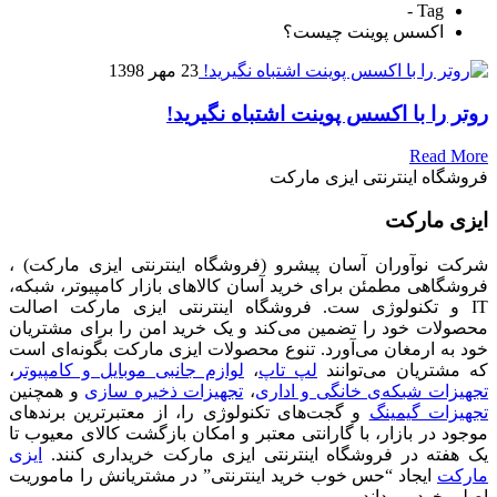
Tag -
اکسس پوینت چیست؟
23 مهر 1398
روتر را با اکسس پوینت اشتباه نگیرید!
Read More
فروشگاه اینترنتی ایزی مارکت
ایزی مارکت
شرکت نوآوران آسان پیشرو (فروشگاه اینترنتی ایزی مارکت) ،
فروشگاهی مطمئن برای خرید آسان کالاهای بازار کامپیوتر، شبکه،
IT و تکنولوژی ست. فروشگاه اینترنتی ایزی مارکت اصالت
محصولات خود را تضمین می‌کند و یک خرید امن را برای مشتریان
خود به ارمغان می‌آورد. تنوع محصولات ایزی مارکت بگونه‌ای است
که مشتریان می‌توانند
لپ تاپ
،
لوازم جانبی موبایل و کامپیوتر
،
تجهیزات شبکه‌ی خانگی و اداری
،
تجهیزات ذخیره سازی
و همچنین
تجهیزات گیمینگ
و گجت‌های تکنولوژی را، از معتبرترین برندهای
موجود در بازار، با گارانتی معتبر و امکان بازگشت کالای معیوب تا
یک هفته در فروشگاه اینترنتی ایزی مارکت خریداری کنند.
ایزی
مارکت
ایجاد “حس خوب خرید اینترنتی” در مشتریانش را ماموریت
اصلی خود می‌داند.