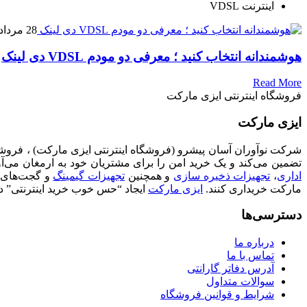
اینترنت VDSL
28 مرداد 1398
هوشمندانه انتخاب کنید ؛ معرفی دو مودم VDSL دی لینک
Read More
فروشگاه اینترنتی ایزی مارکت
ایزی مارکت
تضمین می‌کند و یک خرید امن را برای مشتریان خود به ارمغان می‌آ
اداری
،
تجهیزات ذخیره سازی
و همچنین
تجهیزات گیمینگ
و گجت‌های تک
مارکت خریداری کنند.
ایزی مارکت
ایجاد “حس خوب خرید اینترنتی” د
دسترسی‌ها
درباره ما
تماس با ما
آدرس دفاتر گارانتی
سوالات متداول
شرایط و قوانین فروشگاه