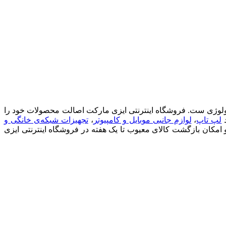
ان پیشرو (فروشگاه اینترنتی ایزی مارکت) ، فروشگاهی مطمئن برای خرید آسان کالاهای بازار کامپیوتر، شبکه، IT و تکنولوژی ست. فروشگاه اینترنتی ایزی مارکت اصالت محصولات خود را
د
لپ تاپ
،
لوازم جانبی موبایل و کامپیوتر
،
تجهیزات شبکه‌ی خانگی و
 و امکان بازگشت کالای معیوب تا یک هفته در فروشگاه اینترنتی ایزی