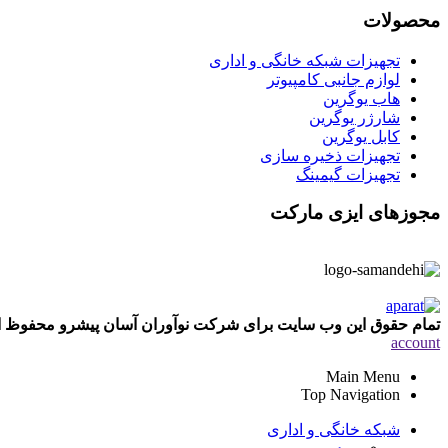
محصولات
تجهیزات شبکه خانگی و اداری
لوازم جانبی کامپیوتر
هاب یوگرین
شارژر یوگرین
کابل یوگرین
تجهیزات ذخیره سازی
تجهیزات گیمینگ
مجوزهای ایزی مارکت
تمام حقوق این وب سایت برای شرکت نوآوران آسان پیشرو محفوظ
account
Main Menu
Top Navigation
شبکه خانگی و اداری