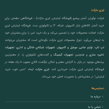
ایزی مارکت
شرکت نوآوران آسان پیشرو (فروشگاه اینترنتی ایزی مارکت) ، فروشگاهی مطمئن برای
خرید آسان کالاهای بازار کامپیوتر، شبکه، IT و تکنولوژی ست. فروشگاه اینترنتی ایزی
مارکت اصالت محصولات خود را تضمین می‌کند و یک خرید امن را برای مشتریان خود
به ارمغان می‌آورد. تنوع محصولات ایزی مارکت بگونه‌ای است که مشتریان می‌توانند
لپ تاپ
،
لوازم جانبی موبایل و کامپیوتر
،
تجهیزات شبکه‌ی خانگی و اداری
،
تجهیزات
ذخیره سازی
و همچنین
تجهیزات گیمینگ
و گجت‌های تکنولوژی را، از معتبرترین
برندهای موجود در بازار، با گارانتی معتبر و امکان بازگشت کالای معیوب تا یک هفته در
فروشگاه اینترنتی ایزی مارکت خریداری کنند.
ایزی مارکت
ایجاد “حس خوب خرید
اینترنتی” در مشتریانش را ماموریت اصلی خود می‌داند.
دسترسی‌ها
درباره ما
تماس با ما