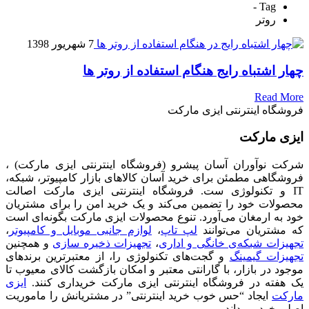
Tag -
روتر
7 شهریور 1398
چهار اشتباه رایج هنگام استفاده از روتر ها
Read More
فروشگاه اینترنتی ایزی مارکت
ایزی مارکت
شرکت نوآوران آسان پیشرو (فروشگاه اینترنتی ایزی مارکت) ،
فروشگاهی مطمئن برای خرید آسان کالاهای بازار کامپیوتر، شبکه،
IT و تکنولوژی ست. فروشگاه اینترنتی ایزی مارکت اصالت
محصولات خود را تضمین می‌کند و یک خرید امن را برای مشتریان
خود به ارمغان می‌آورد. تنوع محصولات ایزی مارکت بگونه‌ای است
که مشتریان می‌توانند
لپ تاپ
،
لوازم جانبی موبایل و کامپیوتر
،
تجهیزات شبکه‌ی خانگی و اداری
،
تجهیزات ذخیره سازی
و همچنین
تجهیزات گیمینگ
و گجت‌های تکنولوژی را، از معتبرترین برندهای
موجود در بازار، با گارانتی معتبر و امکان بازگشت کالای معیوب تا
یک هفته در فروشگاه اینترنتی ایزی مارکت خریداری کنند.
ایزی
مارکت
ایجاد “حس خوب خرید اینترنتی” در مشتریانش را ماموریت
اصلی خود می‌داند.