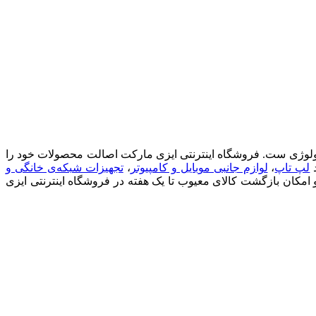
ان پیشرو (فروشگاه اینترنتی ایزی مارکت) ، فروشگاهی مطمئن برای خرید آسان کالاهای بازار کامپیوتر، شبکه، IT و تکنولوژی ست. فروشگاه اینترنتی ایزی مارکت اصالت محصولات خود را
د
لپ تاپ
،
لوازم جانبی موبایل و کامپیوتر
،
تجهیزات شبکه‌ی خانگی و
 و امکان بازگشت کالای معیوب تا یک هفته در فروشگاه اینترنتی ایزی