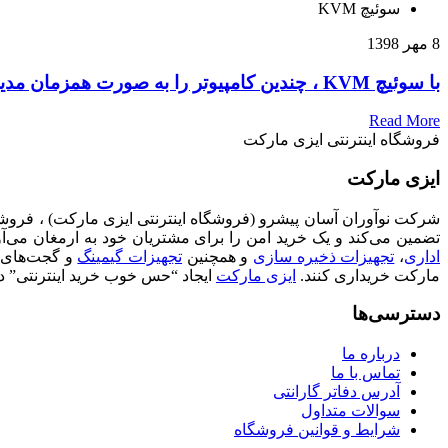
سوئیچ KVM
8 مهر 1398
با سوئیچ KVM ، چندین کامپیوتر را به صورت همزمان مدیریت کنید
Read More
فروشگاه اینترنتی ایزی مارکت
ایزی مارکت
تضمین می‌کند و یک خرید امن را برای مشتریان خود به ارمغان می‌آ
اداری
،
تجهیزات ذخیره سازی
و همچنین
تجهیزات گیمینگ
و گجت‌های تک
مارکت خریداری کنند.
ایزی مارکت
ایجاد “حس خوب خرید اینترنتی” د
دسترسی‌ها
درباره ما
تماس با ما
آدرس دفاتر گارانتی
سوالات متداول
شرایط و قوانین فروشگاه