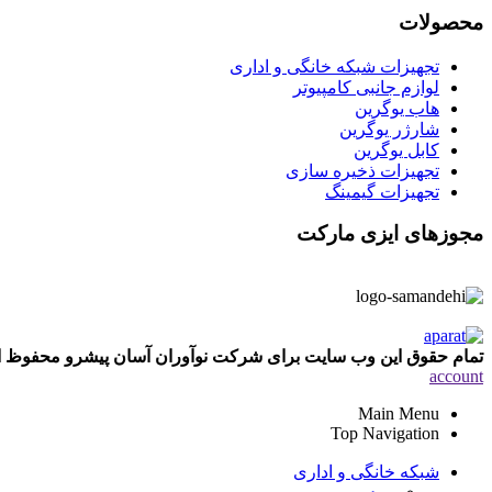
محصولات
تجهیزات شبکه خانگی و اداری
لوازم جانبی کامپیوتر
هاب یوگرین
شارژر یوگرین
کابل یوگرین
تجهیزات ذخیره سازی
تجهیزات گیمینگ
مجوزهای ایزی مارکت
تمام حقوق این وب سایت برای شرکت نوآوران آسان پیشرو محفوظ
account
Main Menu
Top Navigation
شبکه خانگی و اداری