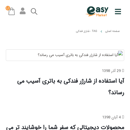
صفحه اصلی
TAG -
شارژر فندکی
29 آذر 1398
آیا استفاده از شارژر فندکی به باتری آسیب می
‌رساند؟
4 آبان 1398
محصولات دیجیتالی که سفر شما را خوشایند تر می