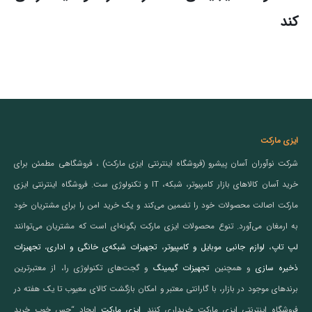
کند
ایزی مارکت
شرکت نوآوران آسان پیشرو (فروشگاه اینترنتی ایزی مارکت) ، فروشگاهی مطمئن برای
خرید آسان کالاهای بازار کامپیوتر، شبکه، IT و تکنولوژی ست. فروشگاه اینترنتی ایزی
مارکت اصالت محصولات خود را تضمین می‌کند و یک خرید امن را برای مشتریان خود
به ارمغان می‌آورد. تنوع محصولات ایزی مارکت بگونه‌ای است که مشتریان می‌توانند
لپ تاپ
،
لوازم جانبی موبایل و کامپیوتر
،
تجهیزات شبکه‌ی خانگی و اداری
،
تجهیزات
ذخیره سازی
و همچنین
تجهیزات گیمینگ
و گجت‌های تکنولوژی را، از معتبرترین
برندهای موجود در بازار، با گارانتی معتبر و امکان بازگشت کالای معیوب تا یک هفته در
فروشگاه اینترنتی ایزی مارکت خریداری کنند.
ایزی مارکت
ایجاد “حس خوب خرید