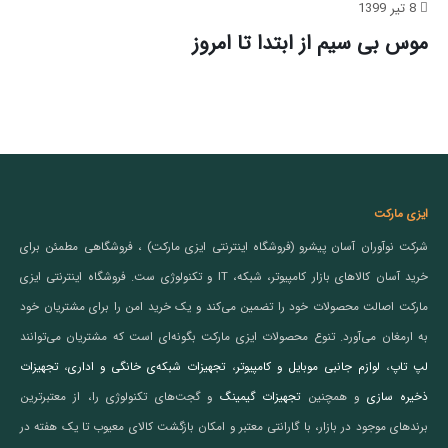
8 تیر 1399
موس بی سیم از ابتدا تا امروز
ایزی مارکت
شرکت نوآوران آسان پیشرو (فروشگاه اینترنتی ایزی مارکت) ، فروشگاهی مطمئن برای
خرید آسان کالاهای بازار کامپیوتر، شبکه، IT و تکنولوژی ست. فروشگاه اینترنتی ایزی
مارکت اصالت محصولات خود را تضمین می‌کند و یک خرید امن را برای مشتریان خود
به ارمغان می‌آورد. تنوع محصولات ایزی مارکت بگونه‌ای است که مشتریان می‌توانند
لپ تاپ
،
لوازم جانبی موبایل و کامپیوتر
،
تجهیزات شبکه‌ی خانگی و اداری
،
تجهیزات
ذخیره سازی
و همچنین
تجهیزات گیمینگ
و گجت‌های تکنولوژی را، از معتبرترین
برندهای موجود در بازار، با گارانتی معتبر و امکان بازگشت کالای معیوب تا یک هفته در