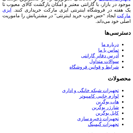
موجود در بازار، با گارانتی معتبر و امکان بازگشت کالای معیوب تا
یک هفته در فروشگاه اینترنتی ایزی مارکت خریداری کنند.
ایزی
مارکت
ایجاد “حس خوب خرید اینترنتی” در مشتریانش را ماموریت
اصلی خود می‌داند.
دسترسی‌ها
درباره ما
تماس با ما
آدرس دفاتر گارانتی
سوالات متداول
شرایط و قوانین فروشگاه
محصولات
تجهیزات شبکه خانگی و اداری
لوازم جانبی کامپیوتر
هاب یوگرین
شارژر یوگرین
کابل یوگرین
تجهیزات ذخیره سازی
تجهیزات گیمینگ