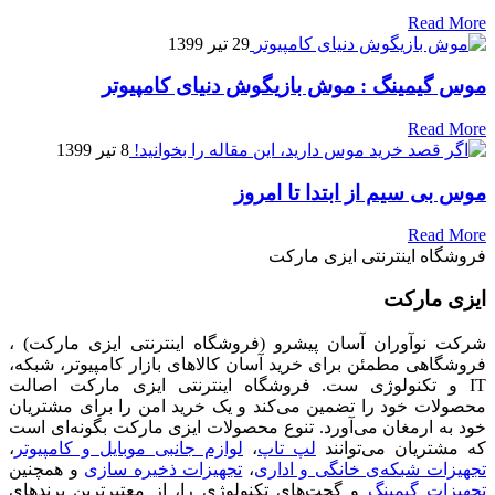
Read More
29 تیر 1399
موس گیمینگ : موش بازیگوش دنیای کامپیوتر
Read More
8 تیر 1399
موس بی سیم از ابتدا تا امروز
Read More
فروشگاه اینترنتی ایزی مارکت
ایزی مارکت
شرکت نوآوران آسان پیشرو (فروشگاه اینترنتی ایزی مارکت) ،
فروشگاهی مطمئن برای خرید آسان کالاهای بازار کامپیوتر، شبکه،
IT و تکنولوژی ست. فروشگاه اینترنتی ایزی مارکت اصالت
محصولات خود را تضمین می‌کند و یک خرید امن را برای مشتریان
خود به ارمغان می‌آورد. تنوع محصولات ایزی مارکت بگونه‌ای است
که مشتریان می‌توانند
لپ تاپ
،
لوازم جانبی موبایل و کامپیوتر
،
تجهیزات شبکه‌ی خانگی و اداری
،
تجهیزات ذخیره سازی
و همچنین
تجهیزات گیمینگ
و گجت‌های تکنولوژی را، از معتبرترین برندهای