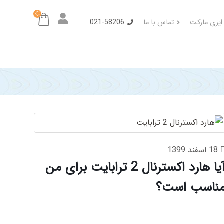
 ایزی مارکت
تماس با ما
021-58206
18 اسفند 1399
آیا هارد اکسترنال 2 ترابایت برای من
ناسب است؟