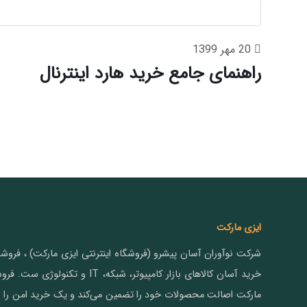
20 مهر 1399
راهنمای جامع خرید هارد اینترنال
ایزی مارکت
شرکت نوآوران آسان پیشرو (فروشگاه اینترنتی ایزی مارکت) ، فرو
خرید آسان کالاهای بازار کامپیوتر، شبکه، IT و
مارکت اصالت محصولات خود را تضمین می‌کند و یک خرید امن را ب