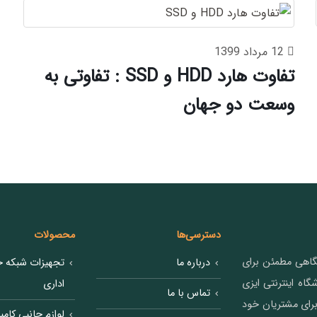
12 مرداد 1399
تفاوت هارد HDD و SSD : تفاوتی به
وسعت دو جهان
دسترسی‌ها
محصولات
شگاهی مطمئن برای
درباره ما
تجهیزات شبکه خ
 تکنولوژی ست. فروشگاه اینترنتی ایزی
اداری
تماس با ما
رای مشتریان خود
لوازم جانبی کامپی