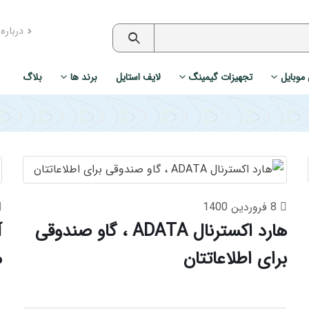
درباره
 موبایل
تجهیزات گیمینگ
لایف استایل
برند ها
بلاگ
8 فروردین 1400
هارد اکسترنال ADATA ، گاو صندوقی
برای اطلاعاتتان
م